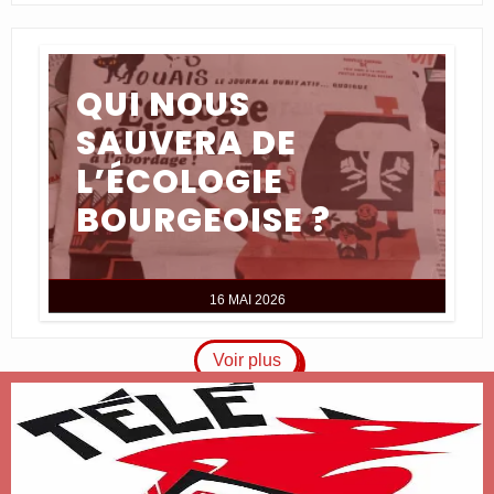
QUI NOUS
SAUVERA DE
L’ÉCOLOGIE
BOURGEOISE ?
16 MAI 2026
Voir plus