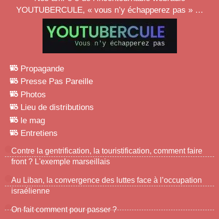
YOUTUBERCULE
, « vous n’y échapperez pas » …
Propagande
Presse Pas Pareille
Photos
Lieu de distributions
le mag
Entretiens
Contre la gentrification, la touristification, comment faire
front ? L'exemple marseillais
Au Liban, la convergence des luttes face à l’occupation
israélienne
On fait comment pour passer ?