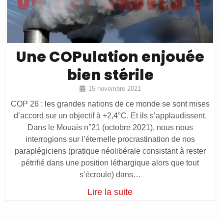
Une COPulation enjouée
bien stérile
15 novembre 2021
COP 26 : les grandes nations de ce monde se sont mises
d’accord sur un objectif à +2,4°C. Et ils s’applaudissent.
Dans le Mouais n°21 (octobre 2021), nous nous
interrogions sur l’éternelle procrastination de nos
paraplégiciens (pratique néolibérale consistant à rester
pétrifié dans une position léthargique alors que tout
s’écroule) dans…
Lire la suite