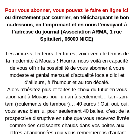
Pour vous abonner, vous pouvez le faire en ligne ici
ou directement par courrier, en téléchargeant le bon
ci-dessous, en l’imprimant et en nous l’envoyant à
l’adresse du journal (Association ARMA, 1 rue
Spitalieri, 06000 NICE)
Les ami-e-s, lecteurs, lectrices, voici venu le temps de
la modernité à Mouais ! Hourra, nous voilà en capacité
de vous offrir la possibilité de vous abonner à votre
modeste et génial mensuel d’actualité locale d’ici et
d’ailleurs, à l’humour et au ton décalé.
Alors n’hésitez plus et faites le choix du futur en vous
abonnant à Mouais pour un an à seulement… tam-tam-
tam (roulements de tambour)… 40 euros ! Oui, oui, oui,
vous avez bien lu, pour seulement 40 balles, c’est de la
prospective disruptive en tube que vous recevrez livrée
comme des croissants chauds dans vos boites aux
lettres abandonnées (qui vous remercierons d’autant