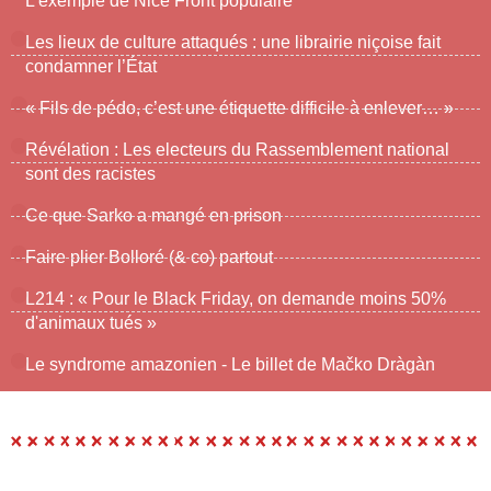
L'exemple de Nice Front populaire
Les lieux de culture attaqués : une librairie niçoise fait
condamner l’État
« Fils de pédo, c’est une étiquette difficile à enlever… »
Révélation : Les electeurs du Rassemblement national
sont des racistes
Ce que Sarko a mangé en prison
Faire plier Bolloré (& co) partout
L214 : « Pour le Black Friday, on demande moins 50%
d'animaux tués »
Le syndrome amazonien - Le billet de Mačko Dràgàn