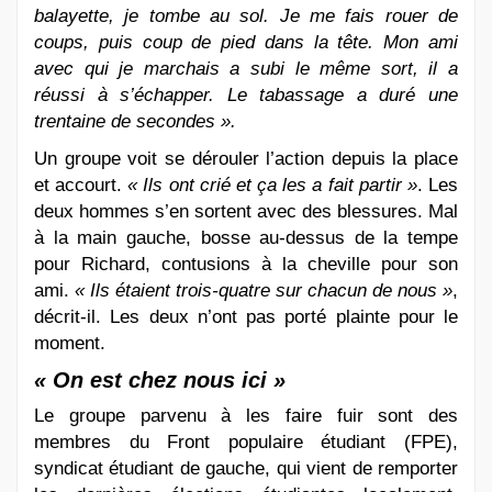
balayette, je tombe au sol. Je me fais rouer de
coups, puis coup de pied dans la tête. Mon ami
avec qui je marchais a subi le même sort, il a
réussi à s’échapper. Le tabassage a duré une
trentaine de secondes ».
Un groupe voit se dérouler l’action depuis la place
et accourt.
« Ils ont crié et ça les a fait partir »
. Les
deux hommes s’en sortent avec des blessures. Mal
à la main gauche, bosse au-dessus de la tempe
pour Richard, contusions à la cheville pour son
ami.
« Ils étaient trois-quatre sur chacun de nous »
,
décrit-il. Les deux n’ont pas porté plainte pour le
moment.
«
On est chez nous ici »
Le groupe parvenu à les faire fuir sont des
membres du Front populaire étudiant (FPE),
syndicat étudiant de gauche, qui vient de remporter