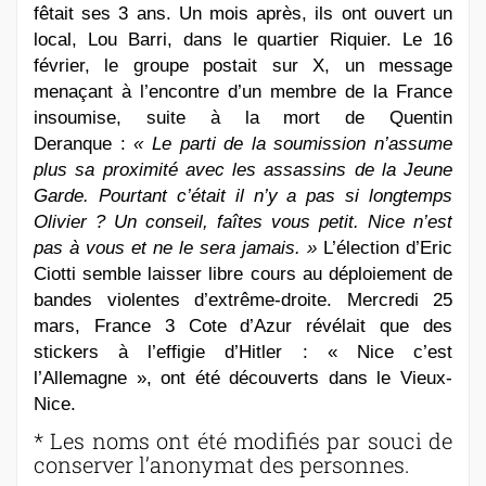
fêtait ses 3 ans. Un mois après, ils ont ouvert un
local, Lou Barri, dans le quartier Riquier. Le 16
février, le groupe postait sur X, un message
menaçant à l’encontre d’un membre de la France
insoumise, suite à la mort de Quentin
Deranque :
« Le parti de la soumission n’assume
plus sa proximité avec les assassins de la Jeune
Garde. Pourtant c’était il n’y a pas si longtemps
Olivier ? Un conseil, faîtes vous petit. Nice n’est
pas à vous et ne le sera jamais. »
L’élection d’Eric
Ciotti semble laisser libre cours au déploiement de
bandes violentes d’extrême-droite. Mercredi 25
mars, France 3 Cote d’Azur révélait que des
stickers à l’effigie d’Hitler : « Nice c’est
l’Allemagne », ont été découverts dans le Vieux-
Nice.
* Les noms ont été modifiés par souci de
conserver l’anonymat des personnes.