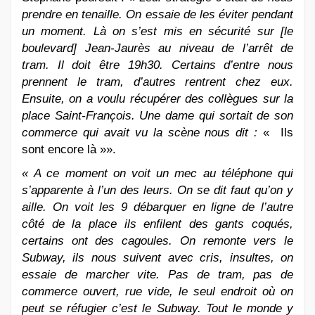
prendre en tenaille. On essaie de les éviter pendant
un moment. Là on s’est mis en sécurité sur
[le
boulevard] Jean-Jaurès au niveau de l’arrêt de
tram. Il doit être 19h30. Certains d’entre nous
prennent le tram, d’autres rentrent chez eux.
Ensuite, on a voulu récupérer des collègues sur la
place Saint-François. Une dame qui sortait de son
commerce qui avait vu la scène nous dit :
« Ils
sont encore là »».
« A ce moment on voit un mec au téléphone qui
s’apparente à l’un des leurs. On se dit faut qu’on y
aille. On voit les 9 débarquer en ligne de l’autre
côté de la place ils enfilent des gants coqués,
certains ont des cagoules. On remonte vers le
Subway, ils nous suivent avec cris, insultes, on
essaie de marcher vite. Pas de tram, pas de
commerce ouvert, rue vide, le seul endroit où on
peut se réfugier c’est le Subway. Tout le monde y