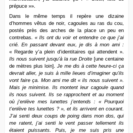
prépuce »».
Dans le même temps il repère une dizaine
d’hommes vêtus de noir, cagoules au ras du cou,
postés près des arches de la place un peu en
contrebas.
« Ils ont du voir et entendre ce que j’ai
crié. En passant devant eux, je dis à mon ami :
« Regarde y’a plein d’identitaires qui attendent ».
Ils nous suivent jusqu’à la rue Droite
[une centaine
de mètres plus loin].
Je me dis à cette heure-ci ça
devrait aller, je suis à mille lieues d’imaginer qu’ils
vont faire ça. Mon ami me dit « ils nous suivent ».
Mais je minimise. Ils montent leur cagoule quand
ils nous suivent. Ils se rapprochent et au moment
où j’enlève mes lunettes j’entends : « Pourquoi
t’enlève tes lunettes ? », et ils arrivent en courant.
J’ai senti deux coups de poing dans mon dos, qui
me ratent, j’ai senti le vent passer tellement ils
étaient puissants. Puis, je me suis pris une