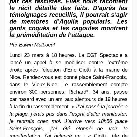
par ces fascistes. Elles nous racontent
le récit détaillé des faits. D’après les
témoignages recueillis, il pourrait s’agir
de membres d’Aquila popularis. Les
gants coqués et les cagoules montrent
la préméditation de l’attaque.
Par Edwin Malboeuf
Lundi 23 mars à 18 heures. La CGT Spectacle a
lancé un appel à se mobiliser contre l’extrême
droite après l’élection d’Eric Ciotti à la mairie de
Nice. Rendez-vous est donné place Saint-François,
dans le Vieux-Nice. Le rassemblement compte
environ 300 personnes. Richard*, 34 ans, passe
par hasard avec un ami aux alentours de 19 heures
à la fin du rassemblement.
« J’ai passé la journée a
la plage, j’étais pas dans l’esprit d’aller manifester,
je rentrais chez moi. J’arrive vers 18h56 place
Saint-François, j’ai été étonné de voir la
manifestation, j’ai balancé ça
: « Ciotti, tête de