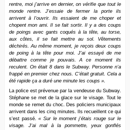
rentre, moi j’arrive en dernier, on vérifie que tout le
monde rentre. J’essaie de fermer la porte ils
arrivent à l’ouvrir. Ils essaient de me choper et
chopent mon ami. Il se fait sortir. Il y a des coups
de poings avec gants coqués à la tête, au torse,
aux côtes, il se fait mettre au sol. Vêtements
déchirés. Au même moment, je reçois deux coups
de poing à la tête pour moi. J’ai essayé de me
débattre comme je pouvais. A ce moment ils
reculent. On était 8 dans le Subway. Personne n’a
frappé en premier chez nous. C’était gratuit. Cela a
été rapide ça a duré une minute les coups ».
La police est prévenue par la vendeuse du Subway.
Stéphane se met de la glace sur le visage. Tout le
monde se remet du choc. Des policiers municipaux
arrivent dans les cinq minutes. Ils recueillent ce qui
s’est passé.
« Sur le moment j’étais rouge sur le
visage. J’ai mal à la pommette, yeux gonflés