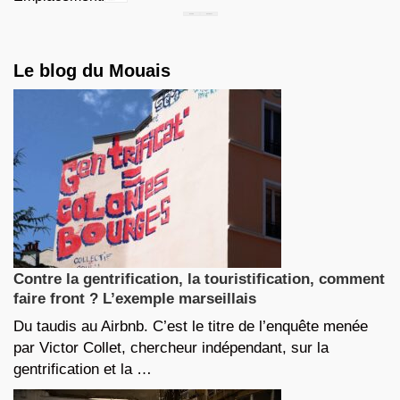
Chercher...
Le blog du Mouais
Contre la gentrification, la touristification, comment
faire front ? L’exemple marseillais
Du taudis au Airbnb. C’est le titre de l’enquête menée
par Victor Collet, chercheur indépendant, sur la
gentrification et la …