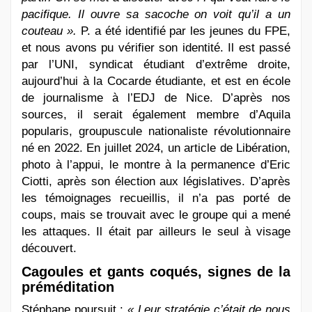
pacifique. Il ouvre sa sacoche on voit qu’il a un
couteau ».
P. a été identifié par les jeunes du FPE,
et nous avons pu vérifier son identité. Il est passé
par l’UNI, syndicat étudiant d’extrême droite,
aujourd’hui à la Cocarde étudiante, et est en école
de journalisme à l’EDJ de Nice. D’après nos
sources, il serait également membre d’Aquila
popularis, groupuscule nationaliste révolutionnaire
né en 2022. En juillet 2024, un article de Libération,
photo à l’appui, le montre à la permanence d’Eric
Ciotti, après son élection aux législatives. D’après
les témoignages recueillis, il n’a pas porté de
coups, mais se trouvait avec le groupe qui a mené
les attaques. Il était par ailleurs le seul à visage
découvert.
Cagoules et gants coqués, signes de la
préméditation
Stéphane poursuit :
« Leur stratégie c’était de nous