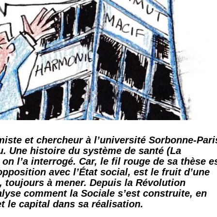
iste et chercheur à l’université Sorbonne-Pari
cu. Une histoire du système de santé (La
 on l’a interrogé. Car, le fil rouge de sa thèse e
opposition avec l’État social, est le fruit d’une
e, toujours à mener. Depuis la Révolution
nalyse comment la Sociale s’est construite, en
et le capital dans sa réalisation.