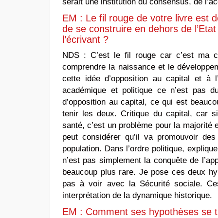
serait une institution du consensus, de l’a
EM : Le fil rouge de votre livre est 
de se construire en dehors de l’Etat
l’écrivant ?
NDS :
C’est le fil rouge car c’est ma 
comprendre la naissance et le développeme
cette idée d’opposition au capital et à 
académique et politique ce n’est pas du
d’opposition au capital, ce qui est beaucou
tenir les deux. Critique du capital, car 
santé, c’est un problème pour la majorité en
peut considérer qu’il va promouvoir des 
population. Dans l’ordre politique, explique
n’est pas simplement la conquête de l’app
beaucoup plus rare. Je pose ces deux hypo
pas à voir avec la Sécurité sociale. Ce
interprétation de la dynamique historique.
EM : Comment ses hypothèses se tr