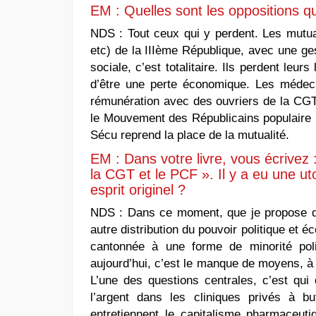
EM : Quelles sont les oppositions q
NDS :
Tout ceux qui y perdent. Les mutua
etc) de la IIIème République, avec une gest
sociale, c’est totalitaire. Ils perdent leur
d’être une perte économique. Les médecin
rémunération avec des ouvriers de la CGT,
le Mouvement des Républicains populaire (
Sécu reprend la place de la mutualité.
EM : Dans votre livre, vous écrivez 
la CGT et le PCF ». Il y a eu une ut
esprit originel ?
NDS :
Dans ce moment, que je propose d’a
autre distribution du pouvoir politique et 
cantonnée à une forme de minorité poli
aujourd’hui, c’est le manque de moyens, à 
L’une des questions centrales, c’est qui 
l’argent dans les cliniques privés à bu
entretiennent le capitalisme pharmaceutiq