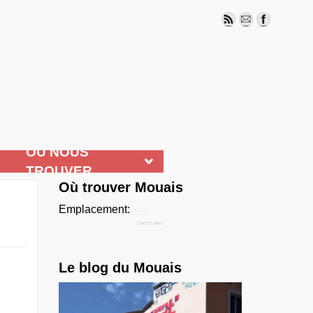
OÙ NOUS
TROUVER
Où trouver Mouais
Emplacement:
Chercher...
Le blog du Mouais