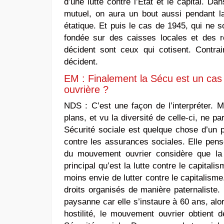
d’une lutte contre l’Etat et le capital. 
mutuel, on aura un bout aussi pendant l
étatique. Et puis le cas de 1945, qui ne
fondée sur des caisses locales et des r
décident sont ceux qui cotisent. Contrai
décident.
EM : Finalement la Sécu est un cas i
ouvrière ?
NDS :
C’est une façon de l’interpréter. M
plans, et vu la diversité de celle-ci, ne p
Sécurité sociale est quelque chose d’un
contre les assurances sociales. Elle pens
du mouvement ouvrier considère que la 
principal qu’est la lutte contre le capitali
moins envie de lutter contre le capitalisme
droits organisés de manière paternaliste.
paysanne car elle s’instaure à 60 ans, al
hostilité, le mouvement ouvrier obtient 