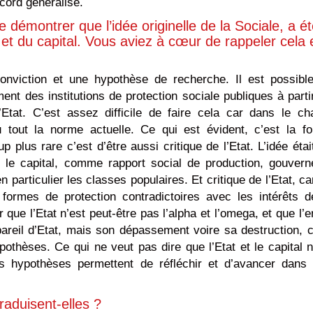
ccord généralisé.
de démontrer que l’idée originelle de la Sociale, a é
 et du capital. Vous aviez à cœur de rappeler cela 
conviction et une hypothèse de recherche. Il est possibl
nt des institutions de protection sociale publiques à parti
l’Etat. C’est assez difficile de faire cela car dans le c
 tout la norme actuelle. Ce qui est évident, c’est la f
p plus rare c’est d’être aussi critique de l’Etat. L’idée étai
si le capital, comme rapport social de production, gouvern
 particulier les classes populaires. Et critique de l’Etat, ca
formes de protection contradictoires avec les intérêts d
r que l’Etat n’est peut-être pas l’alpha et l’omega, et que l’e
areil d’Etat, mais son dépassement voire sa destruction, c
thèses. Ce qui ne veut pas dire que l’Etat et le capital n
s hypothèses permettent de réfléchir et d’avancer dans
aduisent-elles ?