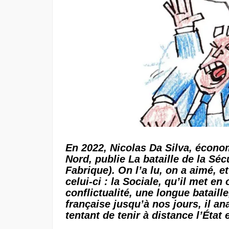
En 2022, Nicolas Da Silva, économ
Nord, publie La bataille de la Sé
Fabrique). On l’a lu, on a aimé, et
celui-ci : la Sociale, qu’il met en 
conflictualité, une longue bataill
française jusqu’à nos jours, il a
tentant de tenir à distance l’État 