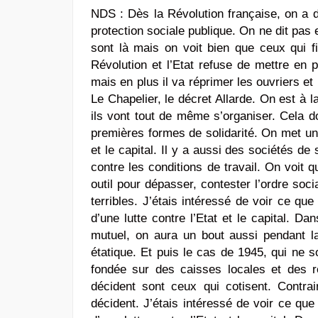
NDS :
Dès la Révolution française, on a d
protection sociale publique. On ne dit pas 
sont là mais on voit bien que ceux qui fi
Révolution et l’Etat refuse de mettre en 
mais en plus il va réprimer les ouvriers et l
Le Chapelier, le décret Allarde. On est à la
ils vont tout de même s’organiser. Cela d
premières formes de solidarité. On met un 
et le capital. Il y a aussi des sociétés de 
contre les conditions de travail. On voit q
outil pour dépasser, contester l’ordre soci
terribles. J’étais intéressé de voir ce q
d’une lutte contre l’Etat et le capital. 
mutuel, on aura un bout aussi pendant l
étatique. Et puis le cas de 1945, qui ne
fondée sur des caisses locales et des r
décident sont ceux qui cotisent. Contrai
décident.
J’étais intéressé de voir ce qu