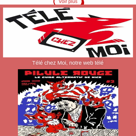
Voir plus
Télé chez Moi, notre web télé