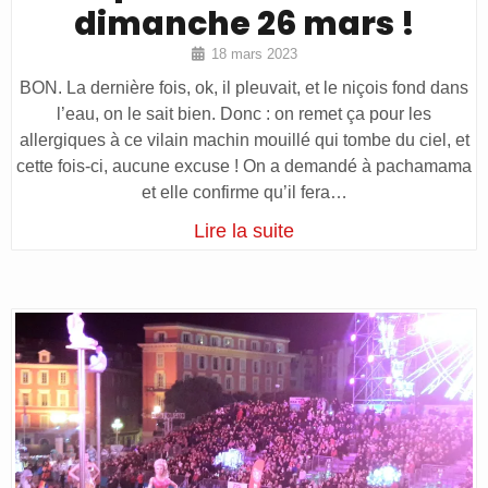
dimanche 26 mars !
18 mars 2023
BON. La dernière fois, ok, il pleuvait, et le niçois fond dans
l’eau, on le sait bien. Donc : on remet ça pour les
allergiques à ce vilain machin mouillé qui tombe du ciel, et
cette fois-ci, aucune excuse ! On a demandé à pachamama
et elle confirme qu’il fera…
Lire la suite