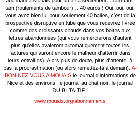
abonnant à Mouais pour un an à seulement… tam-tam-
tam (roulements de tambour)… 40 euros ! Oui, oui, oui,
vous avez bien lu, pour seulement 40 balles, c’est de la
prospective disruptive en tube que vous recevrez livrée
comme des croissants chauds dans vos boites aux
lettres abandonnées (qui vous remercierons d’autant
plus qu’elles avaleront automatiquement toutes les
factures qui auront encore le malheur d’atterrir dans
leurs entrailles). Alors plus de doute, plus d’attente, à
bas la procrastination (ou alors remettez-là à demain),
A-
BON-NEZ-VOUS A MOUAIS
le journal d’informations de
Nice et des environs, le journal au chat noir, le journal
DU-BI-TA-TIF !
www.mouais.org/abonnements