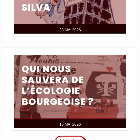
SILVA
28 MAI 2026
QUI NOUS
SAUVERA DE
L’ÉCOLOGIE
BOURGEOISE ?
16 MAI 2026