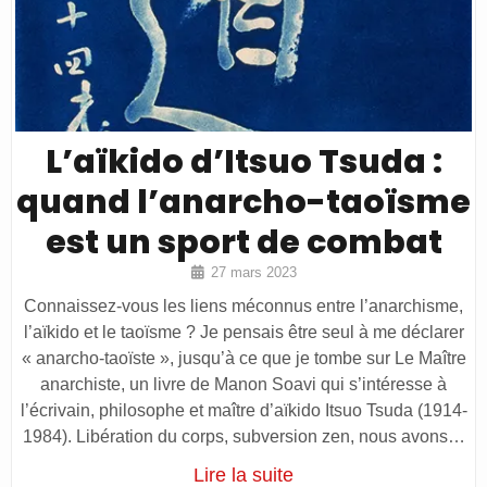
L’aïkido d’Itsuo Tsuda :
quand l’anarcho-taoïsme
est un sport de combat
27 mars 2023
Connaissez-vous les liens méconnus entre l’anarchisme,
l’aïkido et le taoïsme ? Je pensais être seul à me déclarer
« anarcho-taoïste », jusqu’à ce que je tombe sur Le Maître
anarchiste, un livre de Manon Soavi qui s’intéresse à
l’écrivain, philosophe et maître d’aïkido Itsuo Tsuda (1914-
1984). Libération du corps, subversion zen, nous avons…
Lire la suite