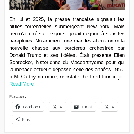
En juillet 2025, la presse française signalait les
pluies torrentielles submergeant New York. Mais
rien n’a filtré sur ce qui se jouait ce jour-là sous les
parapluies. Notamment, une manifestation contre la
nouvelle chasse aux sorcières orchestrée par
Donald Trump et ses fidèles. Était présente Ellen
Schrecker, historienne du Maccarthysme pour qui
la menace actuelle dépasse celle des années 1950.
« McCarthy no more, reinstate the fired four » («..
Read More
Partager :
Facebook
X
E-mail
X
Plus