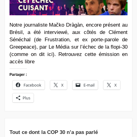
Notre journaliste Mačko Dràgàn, encore présent au
Brésil, a été interviewé, aux côtés de Clément
Sénéchal (de Frustration, et ex porte-parole de
Greepeace), par Le Média sur l’échec de la flopi-30
(comme on dit ici). Retrouvez cette émission en
accès libre
Partager :
Facebook
X
E-mail
X
Plus
Tout ce dont la COP 30 n’a pas parlé