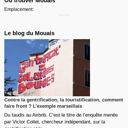
Où trouver Mouais
Emplacement:
Chercher...
Le blog du Mouais
Contre la gentrification, la touristification, comment
faire front ? L’exemple marseillais
Du taudis au Airbnb. C’est le titre de l’enquête menée
par Victor Collet, chercheur indépendant, sur la