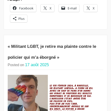
Facebook
X
E-mail
X
Plus
« Militant LGBT, je retire ma plainte contre le
policier qui m’a éborgné »
17 août 2025
Posted on