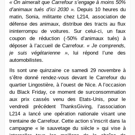
« On aimerait que Carrefour s’engage à moins 50%
d’animaux tués d’ici 2030 ».
Depuis 10 heures du
matin, Sonia, militante chez L214, association de
défense des animaux, distribue des tracts au flux
ininterrompu de voitures. Sur celui-ci, un faux
coupon de réduction (-50% d’animaux tués) à
déposer à l’accueil de Carrefour.
« Je comprends,
je suis végétarienne »
, lui répond l’une des
automobilistes.
Ils sont une quinzaine ce samedi 29 novembre à
s’être donné rendez-vous devant le Carrefour du
quartier Lingostière, à l’ouest de Nice. A l’occasion
du Black Friday, ce moment de surconsommation
aux prix cassés venu des Etats-Unis, pour le
vendredi précédent ThanksGiving, l’association
L214 a lancé une opération nationale visant une
trentaine de Carrefour. Cette action s’inscrit dans la
campagne « le sauvetage du siècle » qui vise à