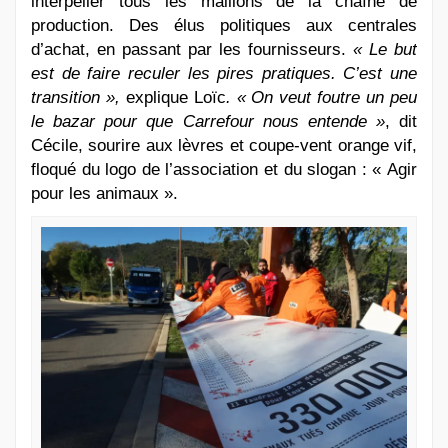
interpeller tous les maillons de la chaîne de
production. Des élus politiques aux centrales
d’achat, en passant par les fournisseurs.
« Le but
est de faire reculer les pires pratiques. C’est une
transition »,
explique Loïc
. « On veut foutre un peu
le bazar pour que Carrefour nous entende »
, dit
Cécile, sourire aux lèvres et coupe-vent orange vif,
floqué du logo de l’association et du slogan : « Agir
pour les animaux ».