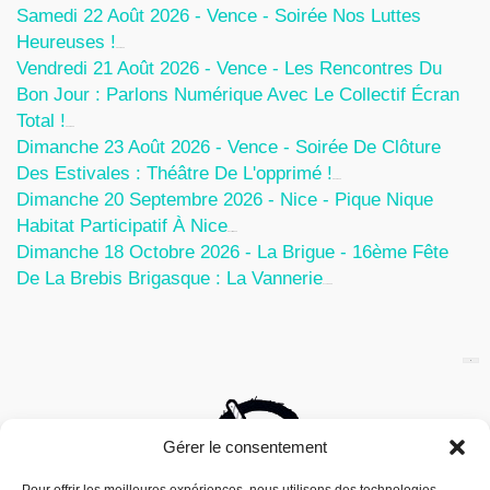
Samedi 22 Août 2026 - Vence - Soirée Nos Luttes
Heureuses !
5 Août 2026
Vendredi 21 Août 2026 - Vence - Les Rencontres Du
Bon Jour : Parlons Numérique Avec Le Collectif Écran
Total !
5 Août 2026
Dimanche 23 Août 2026 - Vence - Soirée De Clôture
Des Estivales : Théâtre De L'opprimé !
5 Août 2026
Dimanche 20 Septembre 2026 - Nice - Pique Nique
Habitat Participatif À Nice
24 Juillet 2026
Dimanche 18 Octobre 2026 - La Brigue - 16ème Fête
De La Brebis Brigasque : La Vannerie
27 Juin 2026
Gérer le consentement