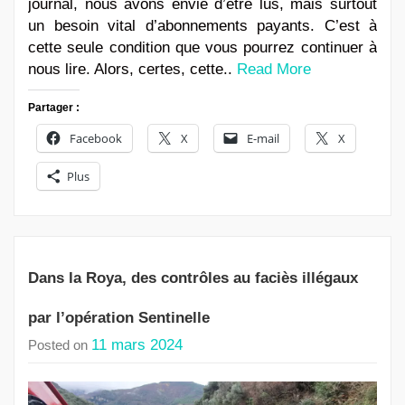
journal, nous avons envie d’être lus, mais surtout
un besoin vital d’abonnements payants. C’est à
cette seule condition que vous pourrez continuer à
nous lire. Alors, certes, cette..
Read More
Partager :
Facebook
X
E-mail
X
Plus
Dans la Roya, des contrôles au faciès illégaux
par l’opération Sentinelle
11 mars 2024
Posted on