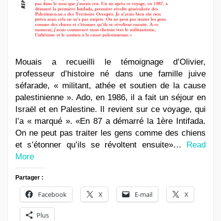
Mouais a recueilli le témoignage d’Olivier,
professeur d’histoire né dans une famille juive
séfarade, « militant, athée et soutien de la cause
palestinienne ». Ado, en 1986, il a fait un séjour en
Israël et en Palestine. Il revient sur ce voyage, qui
l’a « marqué ». «En 87 a démarré la 1ère Intifada.
On ne peut pas traiter les gens comme des chiens
et s’étonner qu’ils se révoltent ensuite»…
Read
More
Partager :
Facebook
X
E-mail
X
Plus