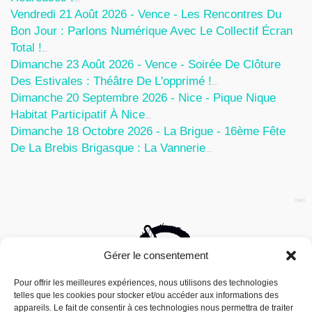
5 Août 2026
Vendredi 21 Août 2026 - Vence - Les Rencontres Du
Bon Jour : Parlons Numérique Avec Le Collectif Écran
Total !
5 Août 2026
Dimanche 23 Août 2026 - Vence - Soirée De Clôture
Des Estivales : Théâtre De L'opprimé !
5 Août 2026
Dimanche 20 Septembre 2026 - Nice - Pique Nique
Habitat Participatif À Nice
24 Juillet 2026
Dimanche 18 Octobre 2026 - La Brigue - 16ème Fête
De La Brebis Brigasque : La Vannerie
27 Juin 2026
Gérer le consentement
Pour offrir les meilleures expériences, nous utilisons des technologies
telles que les cookies pour stocker et/ou accéder aux informations des
appareils. Le fait de consentir à ces technologies nous permettra de traiter