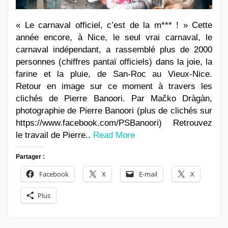
« Le carnaval officiel, c’est de la m*** ! » Cette
année encore, à Nice, le seul vrai carnaval, le
carnaval indépendant, a rassemblé plus de 2000
personnes (chiffres pantaï officiels) dans la joie, la
farine et la pluie, de San-Roc au Vieux-Nice.
Retour en image sur ce moment à travers les
clichés de Pierre Banoori. Par Mačko Dràgàn,
photographie de Pierre Banoori (plus de clichés sur
https://www.facebook.com/PSBanoori) Retrouvez
le travail de Pierre..
Read More
Partager :
Facebook
X
E-mail
X
Plus