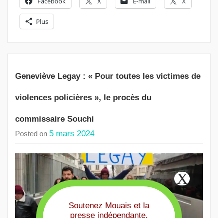
Facebook
X
E-mail
X
Plus
Geneviève Legay : « Pour toutes les victimes de
violences policières », le procès du
commissaire Souchi
5 mars 2024
Posted on
Soutenez Mouais et la
presse indépendante,