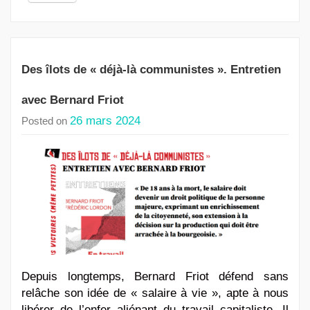
Des îlots de « déjà-là communistes ». Entretien
avec Bernard Friot
26 mars 2024
Posted on
Depuis longtemps, Bernard Friot défend sans
relâche son idée de « salaire à vie », apte à nous
libérer de l’enfer aliénant du travail capitaliste. Il