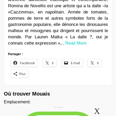
Romina de Novellis est une artiste qui a la dalle –la
«Cazzimma», en napolitain. Armée de tomates,
pommes de terre et autres symboles forts de la
gastronomie populaire, elle dénonce les dinosaures
mafieux et misogynes qui dirigent et pourrissent le
monde. Par Lauren Malka « La dalle ?, oui je
connais cette expression »,..
Read More
Partager :
Facebook
X
E-mail
X
Plus
Où trouver Mouais
Emplacement:
Chercher...