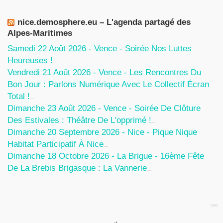
nice.demosphere.eu – L'agenda partagé des
Alpes-Maritimes
Samedi 22 Août 2026 - Vence - Soirée Nos Luttes
Heureuses !
5 Août 2026
Vendredi 21 Août 2026 - Vence - Les Rencontres Du
Bon Jour : Parlons Numérique Avec Le Collectif Écran
Total !
5 Août 2026
Dimanche 23 Août 2026 - Vence - Soirée De Clôture
Des Estivales : Théâtre De L'opprimé !
5 Août 2026
Dimanche 20 Septembre 2026 - Nice - Pique Nique
Habitat Participatif À Nice
24 Juillet 2026
Dimanche 18 Octobre 2026 - La Brigue - 16ème Fête
De La Brebis Brigasque : La Vannerie
27 Juin 2026