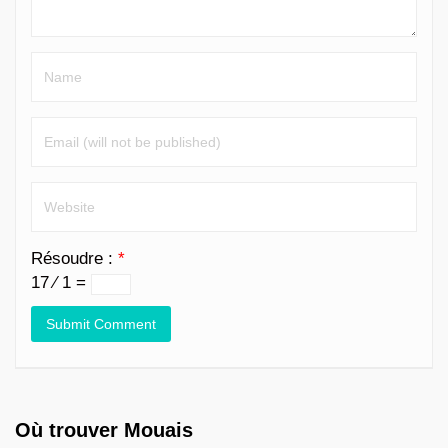
Résoudre :
*
17 ⁄ 1 =
Où trouver Mouais