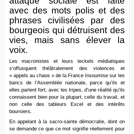
attaque sociale est faite
avec des mots polis et des
phrases civilisées par des
bourgeois qui détruisent des
vies, mais sans élever la
voix.
Les macronistes et leurs teckels médiatiques
s’offusquent théâtralement des violences et
« appels au chaos » de la France Insoumise sur les
bancs de l’Assemblée nationale, parce qu’ils et
elles parlent fort, avec les tripes, d’une réalité qu’ils
connaissent bien pour la plupart, celle du travail, et
non celle des tableurs Excel et des intérêts
boursiers.
En appelant à la sacro-sainte démocratie, dont on
se demande ce que ce mot signifie réellement pour