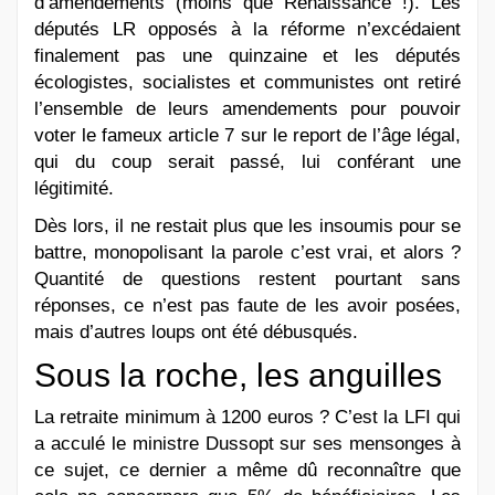
d’amendements (moins que Renaissance !). Les
députés LR opposés à la réforme n’excédaient
finalement pas une quinzaine et les députés
écologistes, socialistes et communistes ont retiré
l’ensemble de leurs amendements pour pouvoir
voter le fameux article 7 sur le report de l’âge légal,
qui du coup serait passé, lui conférant une
légitimité.
Dès lors, il ne restait plus que les insoumis pour se
battre, monopolisant la parole c’est vrai, et alors ?
Quantité de questions restent pourtant sans
réponses, ce n’est pas faute de les avoir posées,
mais d’autres loups ont été débusqués.
Sous la roche, les anguilles
La retraite minimum à 1200 euros ? C’est la LFI qui
a acculé le ministre Dussopt sur ses mensonges à
ce sujet, ce dernier a même dû reconnaître que