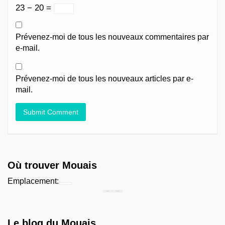
23 − 20 =
Prévenez-moi de tous les nouveaux commentaires par
e-mail.
Prévenez-moi de tous les nouveaux articles par e-
mail.
Où trouver Mouais
Emplacement:
Chercher...
Le blog du Mouais