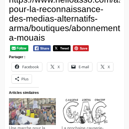
pour-la-reconnaissance-
des-medias-alternatifs-
arma/boutiques/abonnement-
a-mouais
Partager :
Facebook
X
E-mail
X
Plus
Articles similaires
Une marche pour la
La prochaine causerie-