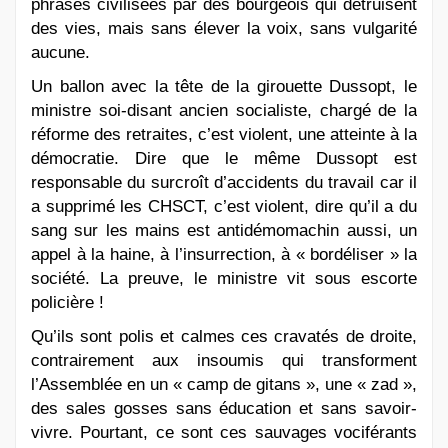
phrases civilisées par des bourgeois qui détruisent
des vies, mais sans élever la voix, sans vulgarité
aucune.
Un ballon avec la tête de la girouette Dussopt, le
ministre soi-disant ancien socialiste, chargé de la
réforme des retraites, c’est violent, une atteinte à la
démocratie. Dire que le même Dussopt est
responsable du surcroît d’accidents du travail car il
a supprimé les CHSCT, c’est violent, dire qu’il a du
sang sur les mains est antidémomachin aussi, un
appel à la haine, à l’insurrection, à « bordéliser » la
société. La preuve, le ministre vit sous escorte
policière !
Qu’ils sont polis et calmes ces cravatés de droite,
contrairement aux insoumis qui transforment
l’Assemblée en un « camp de gitans », une « zad »,
des sales gosses sans éducation et sans savoir-
vivre. Pourtant, ce sont ces sauvages vociférants