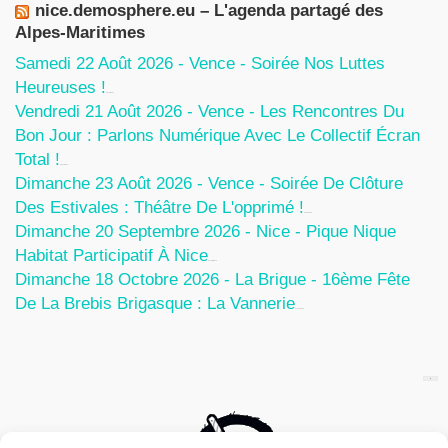
nice.demosphere.eu – L'agenda partagé des
Alpes-Maritimes
Samedi 22 Août 2026 - Vence - Soirée Nos Luttes
Heureuses !
5 Août 2026
Vendredi 21 Août 2026 - Vence - Les Rencontres Du
Bon Jour : Parlons Numérique Avec Le Collectif Écran
Total !
5 Août 2026
Dimanche 23 Août 2026 - Vence - Soirée De Clôture
Des Estivales : Théâtre De L'opprimé !
5 Août 2026
Dimanche 20 Septembre 2026 - Nice - Pique Nique
Habitat Participatif À Nice
24 Juillet 2026
Dimanche 18 Octobre 2026 - La Brigue - 16ème Fête
De La Brebis Brigasque : La Vannerie
27 Juin 2026