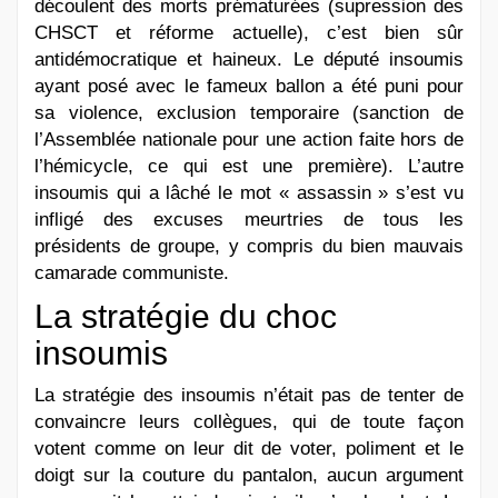
découlent des morts prématurées (supression des
CHSCT et réforme actuelle), c’est bien sûr
antidémocratique et haineux. Le député insoumis
ayant posé avec le fameux ballon a été puni pour
sa violence, exclusion temporaire (sanction de
l’Assemblée nationale pour une action faite hors de
l’hémicycle, ce qui est une première). L’autre
insoumis qui a lâché le mot « assassin » s’est vu
infligé des excuses meurtries de tous les
présidents de groupe, y compris du bien mauvais
camarade communiste.
La stratégie du choc
insoumis
La stratégie des insoumis n’était pas de tenter de
convaincre leurs collègues, qui de toute façon
votent comme on leur dit de voter, poliment et le
doigt sur la couture du pantalon, aucun argument