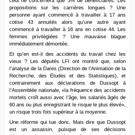
cela ne concernera que 5% de bénéficiaires. Les
propositions sur les carrières longues ? Une
personne ayant commencé à travailler à 17 ans
cotise 43 annuités alors qu’une autre ayant
commencé à travailler à 16 ans en cotise 44. Les
femmes privilégiées ? Une mauvaise blague
immédiatement démontée.
Et qu’en est-il des accidents du travail chez les
vieux ? Les députés LFI ont montré que, selon
l’analyse de la Dares (Direction de l’Animation de la
Recherche, des Études et des Statistiques), et
contrairement aux déclarations de Dussopt à
l’Assemblée nationale, «la fréquence des accidents
mortels croît aussi avec l’âge, les salariés âgés de
60 ans ou plus enregistrant le risque le plus élevé»,
un risque trois fois supérieur à la moyenne.
Une réforme qui tue donc. Mais dire que Dussopt
est un assassin, puisque de ses décisions