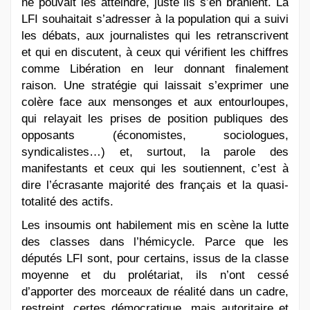
ne pouvait les atteindre, juste ils s’en branlent. La
LFI souhaitait s’adresser à la population qui a suivi
les débats, aux journalistes qui les retranscrivent
et qui en discutent, à ceux qui vérifient les chiffres
comme Libération en leur donnant finalement
raison. Une stratégie qui laissait s’exprimer une
colère face aux mensonges et aux entourloupes,
qui relayait les prises de position publiques des
opposants (économistes, sociologues,
syndicalistes…) et, surtout, la parole des
manifestants et ceux qui les soutiennent, c’est à
dire l’écrasante majorité des français et la quasi-
totalité des actifs.
Les insoumis ont habilement mis en scène la lutte
des classes dans l’hémicycle. Parce que les
députés LFI sont, pour certains, issus de la classe
moyenne et du prolétariat, ils n’ont cessé
d’apporter des morceaux de réalité dans un cadre,
restreint, certes démocratique, mais autoritaire et