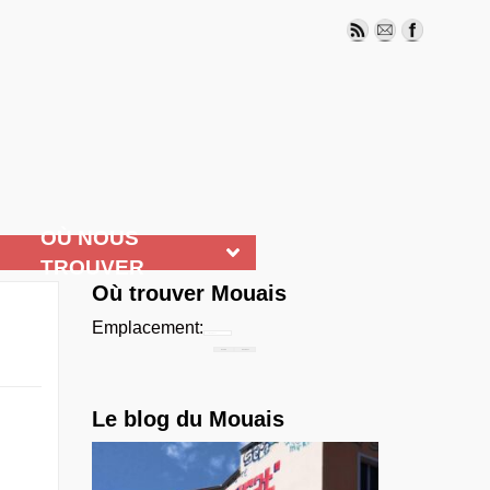
OÙ NOUS
TROUVER
Où trouver Mouais
Emplacement:
Chercher...
Le blog du Mouais