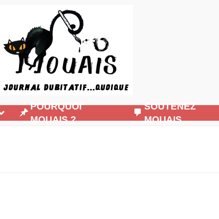
POURQUOI
SOUTENEZ
MOUAIS ?
MOUAIS