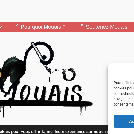
Pourquoi Mouais ?
Soutenez Mouais
Pour offrir 
cookies pour
ces technolo
navigation ou
consentement
Ac
édité par l’Association ARMA, Association Pour 
kies pour vous offrir la meilleure expérience sur notre site.