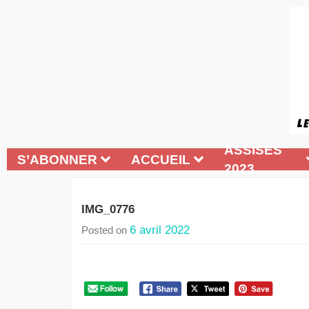
ASSISES
S’ABONNER
ACCUEIL
2023
IMG_0776
6 avril 2022
Posted on