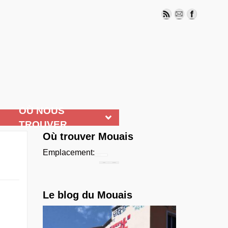
OÙ NOUS
TROUVER
Où trouver Mouais
Emplacement:
Chercher...
Le blog du Mouais