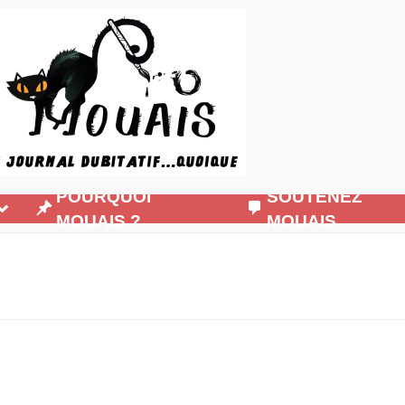
POURQUOI
SOUTENEZ
MOUAIS ?
MOUAIS