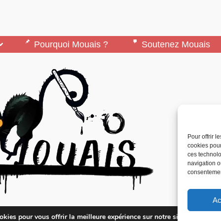
Pourquoi Mouais ?
Soutenez Mouais
Pour offrir 
cookies pour
ces technolo
navigation ou
consentement
Ac
édité par l’Association ARMA, Association Pour 
kies pour vous offrir la meilleure expérience sur notre site.