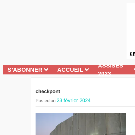
ASSISES
S’ABONNER
ACCUEIL
2023
checkpont
23 février 2024
Posted on