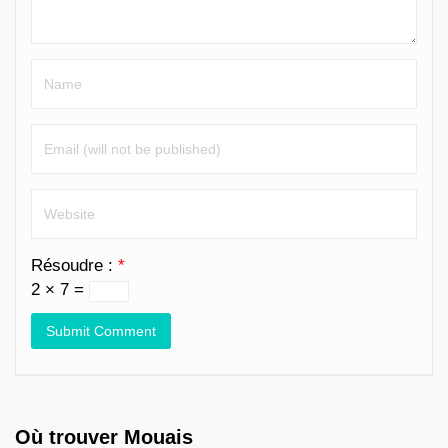
Résoudre :
*
2 × 7 =
Où trouver Mouais