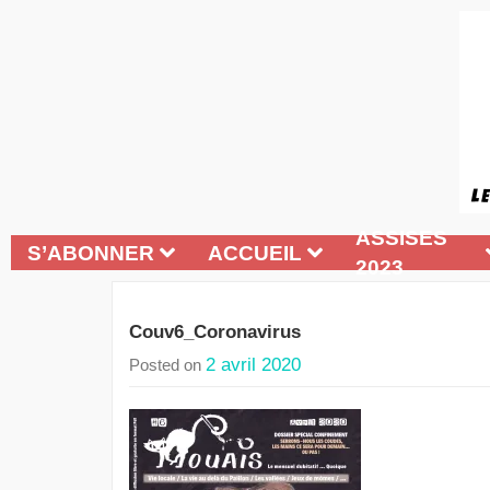
ASSISES
S’ABONNER
ACCUEIL
2023
Couv6_Coronavirus
2 avril 2020
Posted on