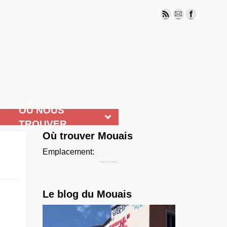
OÙ NOUS
TROUVER
Où trouver Mouais
Emplacement:
Chercher...
Le blog du Mouais