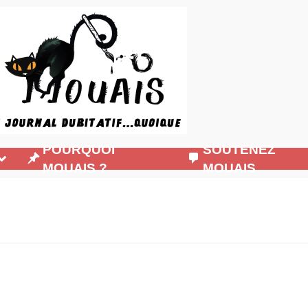
POURQUOI
SOUTENEZ
MOUAIS ?
MOUAIS