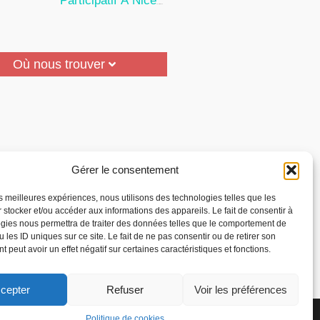
Participatif À Nice
24 Juillet 2026
Où nous trouver
Gérer le consentement
les meilleures expériences, nous utilisons des technologies telles que les
 stocker et/ou accéder aux informations des appareils. Le fait de consentir à
gies nous permettra de traiter des données telles que le comportement de
 les ID uniques sur ce site. Le fait de ne pas consentir ou de retirer son
 peut avoir un effet négatif sur certaines caractéristiques et fonctions.
cepter
Refuser
Voir les préférences
la Reconnaissance des
Politique de cookies