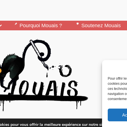
Pourquoi Mouais ?
Soutenez Mouais
Pour offrir 
cookies pour
ces technolo
navigation ou
consentement
Ac
édité par l’Association ARMA, Association Pour 
kies pour vous offrir la meilleure expérience sur notre site.