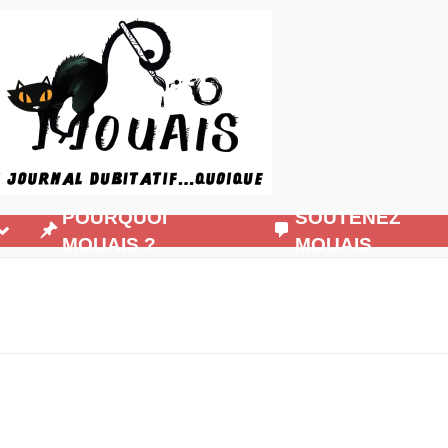
POURQUOI
SOUTENEZ
MOUAIS ?
MOUAIS