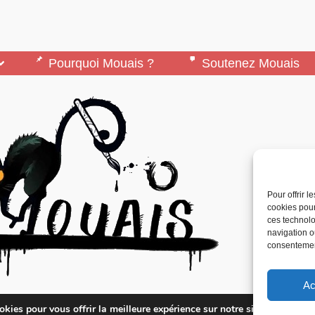
Pourquoi Mouais ?
Soutenez Mouais
Pour offrir 
cookies pour
ces technolo
navigation ou
consentement
Ac
édité par l’Association ARMA, Association Pour 
kies pour vous offrir la meilleure expérience sur notre site.