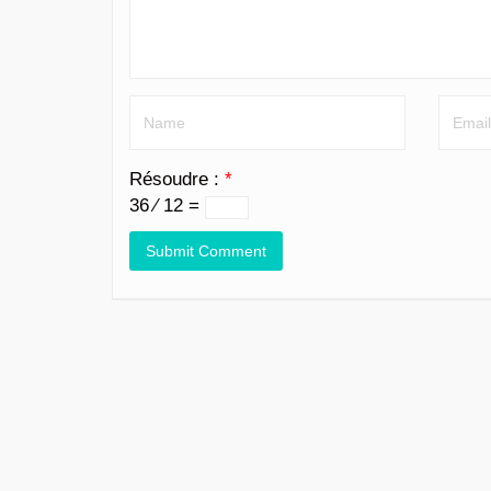
Résoudre :
*
36 ⁄ 12 =