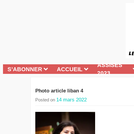
ASSISES
S’ABONNER
ACCUEIL
2023
Photo article liban 4
14 mars 2022
Posted on