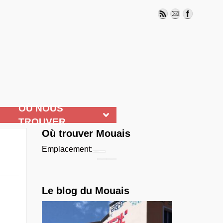
OÙ NOUS
TROUVER
Où trouver Mouais
Emplacement:
Chercher...
Le blog du Mouais