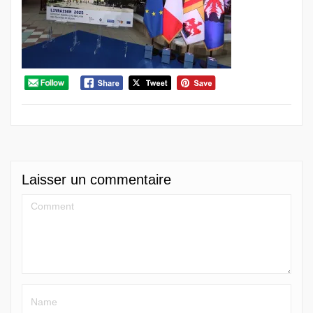
Laisser un commentaire