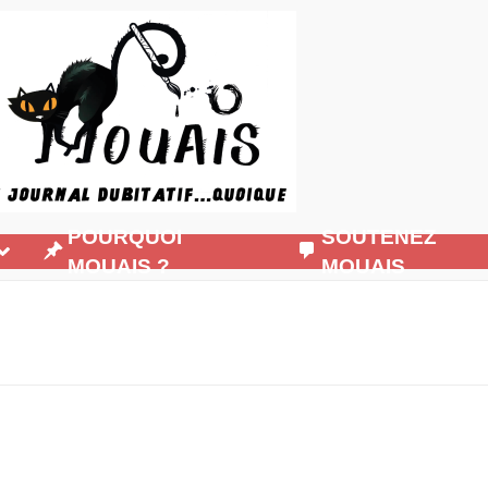
POURQUOI
SOUTENEZ
MOUAIS ?
MOUAIS