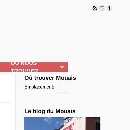
OÙ NOUS
TROUVER
Où trouver Mouais
Emplacement:
Chercher...
Le blog du Mouais