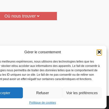
Où nous trouver
Gérer le consentement
les meilleures expériences, nous utilisons des technologies telles que les
 stocker et/ou accéder aux informations des appareils. Le fait de consentir à
gies nous permettra de traiter des données telles que le comportement de
 les ID uniques sur ce site. Le fait de ne pas consentir ou de retirer son
 peut avoir un effet négatif sur certaines caractéristiques et fonctions.
cepter
Refuser
Voir les préférences
la Reconnaissance des
Accepter
Politique de cookies