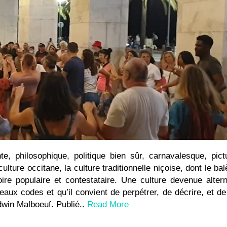
te, philosophique, politique bien sûr, carnavalesque, pictu
ulture occitane, la culture traditionnelle niçoise, dont le balè
oire populaire et contestataire. Une culture devenue altern
aux codes et qu’il convient de perpétrer, de décrire, et de
dwin Malboeuf. Publié..
Read More