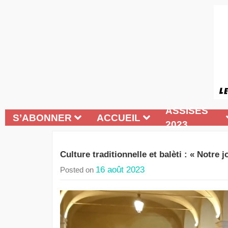
ASSISES
S’ABONNER
ACCUEIL
2023
Culture traditionnelle et balèti : « Notre j
16 août 2023
Posted on