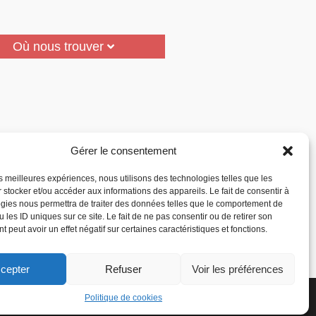
Où nous trouver
Gérer le consentement
les meilleures expériences, nous utilisons des technologies telles que les
 stocker et/ou accéder aux informations des appareils. Le fait de consentir à
gies nous permettra de traiter des données telles que le comportement de
 les ID uniques sur ce site. Le fait de ne pas consentir ou de retirer son
 peut avoir un effet négatif sur certaines caractéristiques et fonctions.
cepter
Refuser
Voir les préférences
la Reconnaissance des
Accepter
Politique de cookies