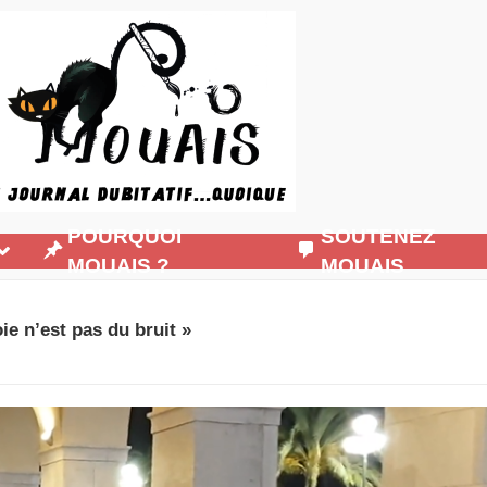
POURQUOI
SOUTENEZ
MOUAIS ?
MOUAIS
oie n’est pas du bruit »