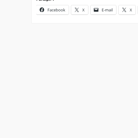
Facebook
X
E-mail
X