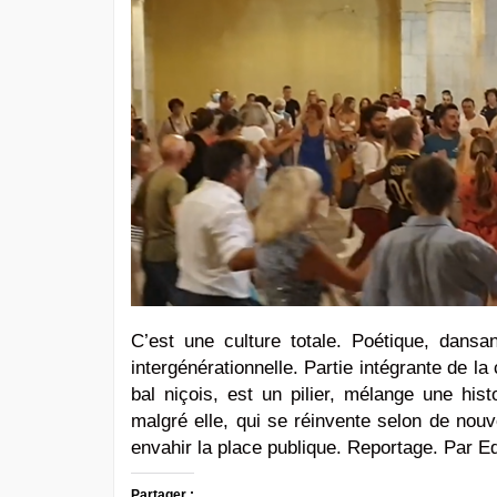
C’est une culture totale. Poétique, dansan
intergénérationnelle. Partie intégrante de la c
bal niçois, est un pilier, mélange une hist
malgré elle, qui se réinvente selon de nouve
envahir la place publique. Reportage. Par E
Partager :