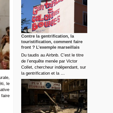
Contre la gentrification, la
touristification, comment faire
front ? L’exemple marseillais
Du taudis au Airbnb. C’est le titre
de l’enquête menée par Victor
Collet, chercheur indépendant, sur
la gentrification et la …
rale,
ti, le
ative
 faire