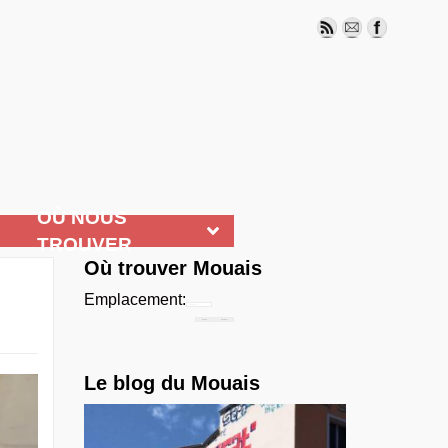
OÙ NOUS
TROUVER
Où trouver Mouais
Emplacement:
Chercher...
Le blog du Mouais