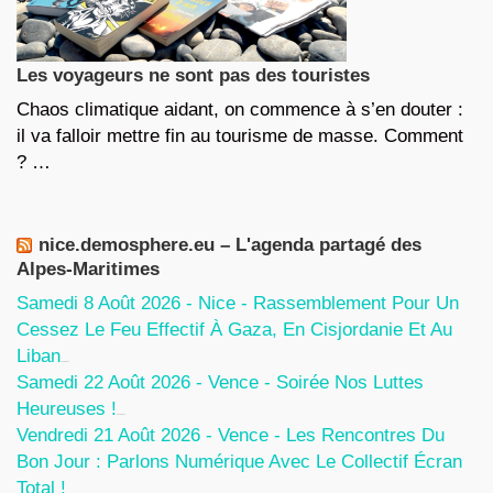
Les voyageurs ne sont pas des touristes
Chaos climatique aidant, on commence à s’en douter :
il va falloir mettre fin au tourisme de masse. Comment
? …
nice.demosphere.eu – L'agenda partagé des
Alpes-Maritimes
Samedi 8 Août 2026 - Nice - Rassemblement Pour Un
Cessez Le Feu Effectif À Gaza, En Cisjordanie Et Au
Liban
7 Août 2026
Samedi 22 Août 2026 - Vence - Soirée Nos Luttes
Heureuses !
5 Août 2026
Vendredi 21 Août 2026 - Vence - Les Rencontres Du
Bon Jour : Parlons Numérique Avec Le Collectif Écran
Total !