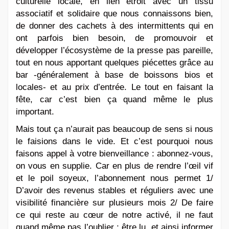
culturelle locale, en lien étroit avec un tissu
associatif et solidaire que nous connaissons bien,
de donner des cachets à des intermittents qui en
ont parfois bien besoin, de promouvoir et
développer l’écosystème de la presse pas pareille,
tout en nous apportant quelques piécettes grâce au
bar -généralement à base de boissons bios et
locales- et au prix d’entrée. Le tout en faisant la
fête, car c’est bien ça quand même le plus
important.
Mais tout ça n’aurait pas beaucoup de sens si nous
le faisions dans le vide. Et c’est pourquoi nous
faisons appel à votre bienveillance : abonnez-vous,
on vous en supplie. Car en plus de rendre l’œil vif
et le poil soyeux, l’abonnement nous permet 1/
D’avoir des revenus stables et réguliers avec une
visibilité financière sur plusieurs mois 2/ De faire
ce qui reste au cœur de notre activé, il ne faut
quand même pas l’oublier : être lu, et ainsi informer