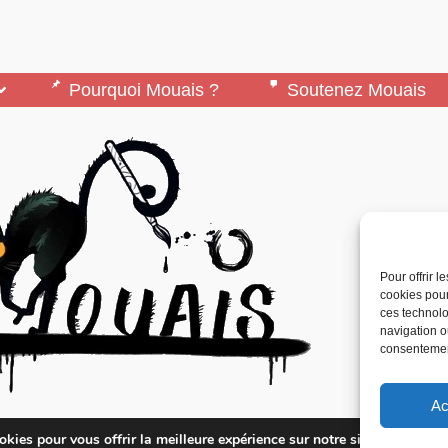
Pourquoi Mouais ?
Soutenez Mouais
Pour offrir 
cookies pour
ces technolo
navigation ou
consentement
Ac
édité par l’Association ARMA, Association Pour 
kies pour vous offrir la meilleure expérience sur notre site.