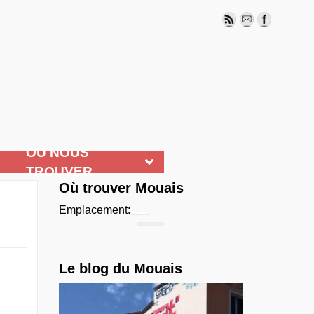
OÙ NOUS
TROUVER
Où trouver Mouais
Emplacement:
Chercher...
Le blog du Mouais