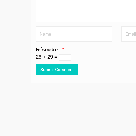
Résoudre :
*
26 + 29 =