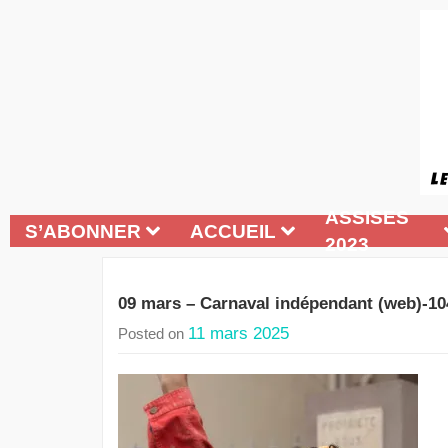
ASSISES
S’ABONNER
ACCUEIL
2023
09 mars – Carnaval indépendant (web)-10
11 mars 2025
Posted on