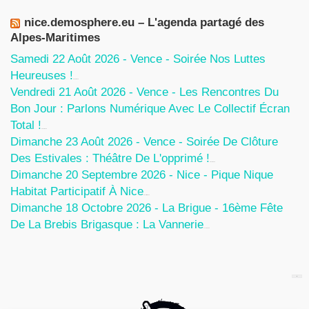
nice.demosphere.eu – L'agenda partagé des
Alpes-Maritimes
Samedi 22 Août 2026 - Vence - Soirée Nos Luttes
Heureuses !
5 Août 2026
Vendredi 21 Août 2026 - Vence - Les Rencontres Du
Bon Jour : Parlons Numérique Avec Le Collectif Écran
Total !
5 Août 2026
Dimanche 23 Août 2026 - Vence - Soirée De Clôture
Des Estivales : Théâtre De L'opprimé !
5 Août 2026
Dimanche 20 Septembre 2026 - Nice - Pique Nique
Habitat Participatif À Nice
24 Juillet 2026
Dimanche 18 Octobre 2026 - La Brigue - 16ème Fête
De La Brebis Brigasque : La Vannerie
27 Juin 2026