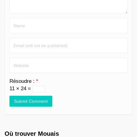
Résoudre :
*
11 × 24 =
Où trouver Mouais