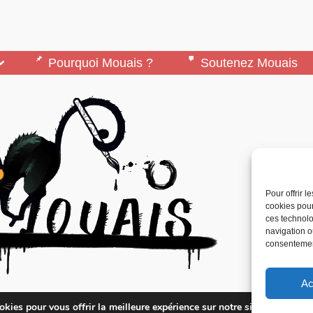
Pourquoi Mouais ?
Soutenez Mouais
Pour offrir 
cookies pour
ces technolo
navigation ou
consentement
Ac
édité par l’Association ARMA, Association Pour 
kies pour vous offrir la meilleure expérience sur notre site.