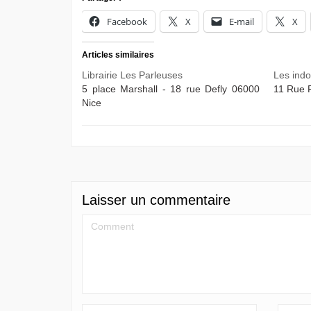
Facebook
X
E-mail
X
Articles similaires
Librairie Les Parleuses
Les indoc
5 place Marshall - 18 rue Defly 06000
11 Rue F
Nice
Laisser un commentaire