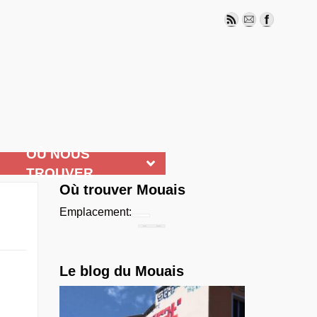
OÙ NOUS
TROUVER
Où trouver Mouais
Emplacement:
Chercher...
Le blog du Mouais