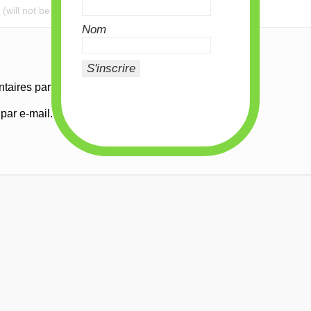
Nom
aires par e-mail.
par e-mail.