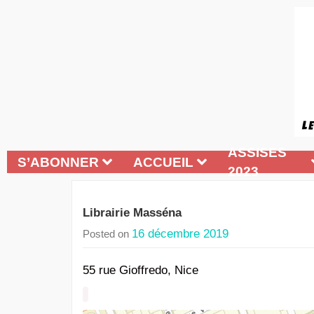
ASSISES
S’ABONNER
ACCUEIL
2023
Librairie Masséna
16 décembre 2019
Posted on
55 rue Gioffredo, Nice