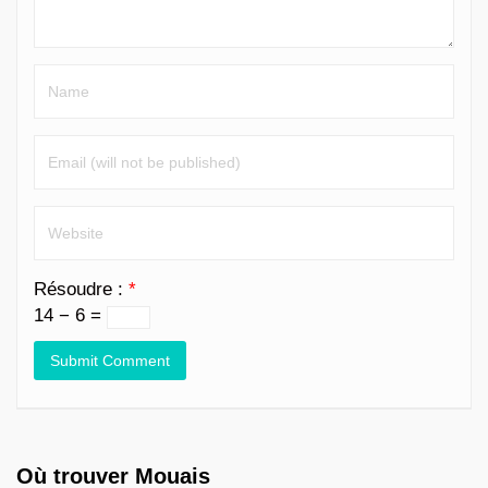
Résoudre :
*
14 − 6 =
Où trouver Mouais