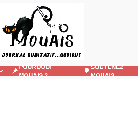
POURQUOI
SOUTENEZ
MOUAIS ?
MOUAIS