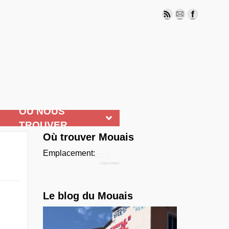
OÙ NOUS
TROUVER
Où trouver Mouais
Emplacement:
Chercher...
Le blog du Mouais