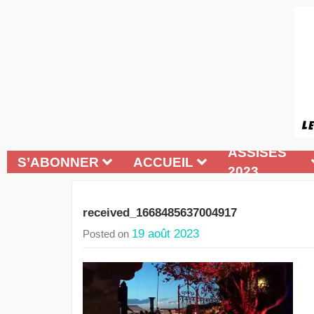
ASSISES
S’ABONNER
ACCUEIL
2023
received_1668485637004917
19 août 2023
Posted on