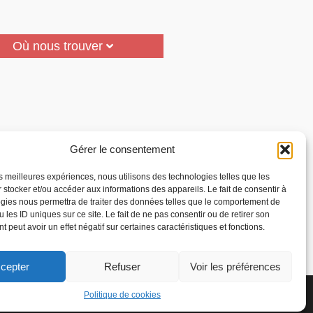
Où nous trouver
Gérer le consentement
les meilleures expériences, nous utilisons des technologies telles que les
 stocker et/ou accéder aux informations des appareils. Le fait de consentir à
gies nous permettra de traiter des données telles que le comportement de
 les ID uniques sur ce site. Le fait de ne pas consentir ou de retirer son
 peut avoir un effet négatif sur certaines caractéristiques et fonctions.
cepter
Refuser
Voir les préférences
la Reconnaissance des
Accepter
Politique de cookies