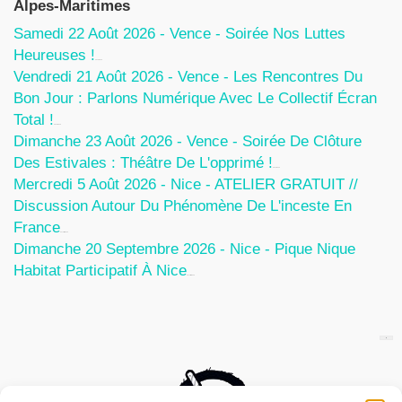
Alpes-Maritimes
Samedi 22 Août 2026 - Vence - Soirée Nos Luttes
Heureuses !
5 Août 2026
Vendredi 21 Août 2026 - Vence - Les Rencontres Du
Bon Jour : Parlons Numérique Avec Le Collectif Écran
Total !
5 Août 2026
Dimanche 23 Août 2026 - Vence - Soirée De Clôture
Des Estivales : Théâtre De L'opprimé !
5 Août 2026
Mercredi 5 Août 2026 - Nice - ATELIER GRATUIT //
Discussion Autour Du Phénomène De L'inceste En
France
30 Juillet 2026
Dimanche 20 Septembre 2026 - Nice - Pique Nique
Habitat Participatif À Nice
24 Juillet 2026