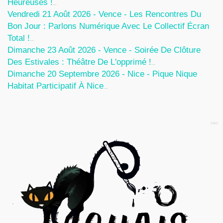
Heureuses !
5 Août 2026
Vendredi 21 Août 2026 - Vence - Les Rencontres Du
Bon Jour : Parlons Numérique Avec Le Collectif Écran
Total !
5 Août 2026
Dimanche 23 Août 2026 - Vence - Soirée De Clôture
Des Estivales : Théâtre De L'opprimé !
5 Août 2026
Dimanche 20 Septembre 2026 - Nice - Pique Nique
Habitat Participatif À Nice
24 Juillet 2026