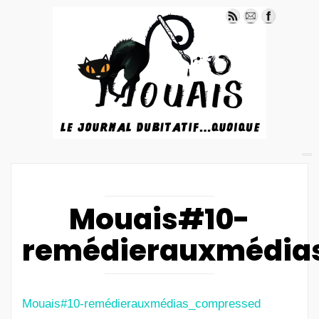
Mouais#10-
remédierauxmédia
Mouais#10-remédierauxmédias_compressed