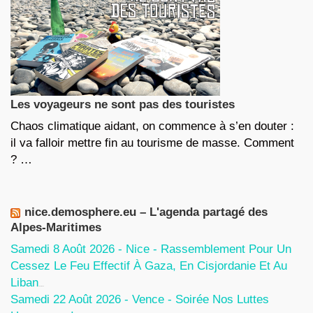
Les voyageurs ne sont pas des touristes
Chaos climatique aidant, on commence à s’en douter :
il va falloir mettre fin au tourisme de masse. Comment
? …
nice.demosphere.eu – L'agenda partagé des
Alpes-Maritimes
Samedi 8 Août 2026 - Nice - Rassemblement Pour Un
Cessez Le Feu Effectif À Gaza, En Cisjordanie Et Au
Liban
7 Août 2026
Samedi 22 Août 2026 - Vence - Soirée Nos Luttes