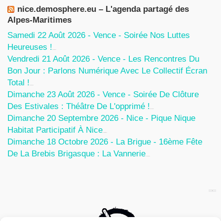
nice.demosphere.eu – L'agenda partagé des
Alpes-Maritimes
Samedi 22 Août 2026 - Vence - Soirée Nos Luttes
Heureuses !
5 Août 2026
Vendredi 21 Août 2026 - Vence - Les Rencontres Du
Bon Jour : Parlons Numérique Avec Le Collectif Écran
Total !
5 Août 2026
Dimanche 23 Août 2026 - Vence - Soirée De Clôture
Des Estivales : Théâtre De L'opprimé !
5 Août 2026
Dimanche 20 Septembre 2026 - Nice - Pique Nique
Habitat Participatif À Nice
24 Juillet 2026
Dimanche 18 Octobre 2026 - La Brigue - 16ème Fête
De La Brebis Brigasque : La Vannerie
27 Juin 2026