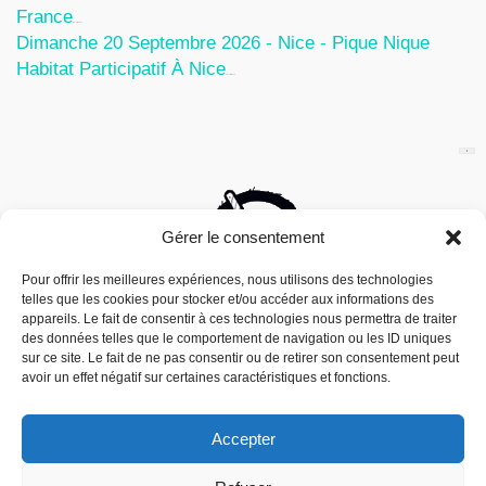
France
30 Juillet 2026
Dimanche 20 Septembre 2026 - Nice - Pique Nique
Habitat Participatif À Nice
24 Juillet 2026
Gérer le consentement
Pour offrir les meilleures expériences, nous utilisons des technologies
telles que les cookies pour stocker et/ou accéder aux informations des
appareils. Le fait de consentir à ces technologies nous permettra de traiter
des données telles que le comportement de navigation ou les ID uniques
sur ce site. Le fait de ne pas consentir ou de retirer son consentement peut
avoir un effet négatif sur certaines caractéristiques et fonctions.
Accepter
Nous utilisons des cookies pour vous offrir la meilleure