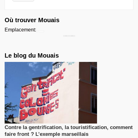
Où trouver Mouais
Emplacement:
Chercher...
Le blog du Mouais
Contre la gentrification, la touristification, comment
faire front ? L’exemple marseillais