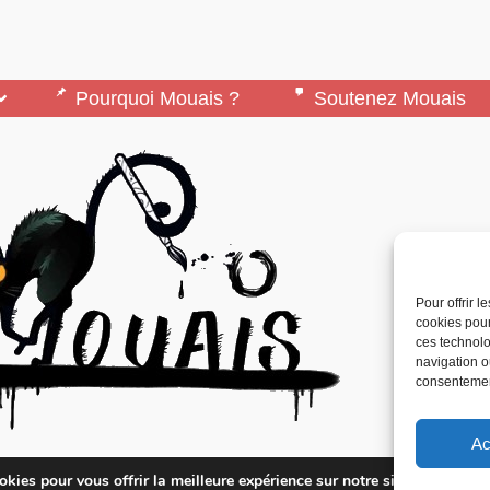
Pourquoi Mouais ?
Soutenez Mouais
Pour offrir 
cookies pour
ces technolo
navigation ou
consentement
Ac
édité par l’Association ARMA, Association Pour 
kies pour vous offrir la meilleure expérience sur notre site.