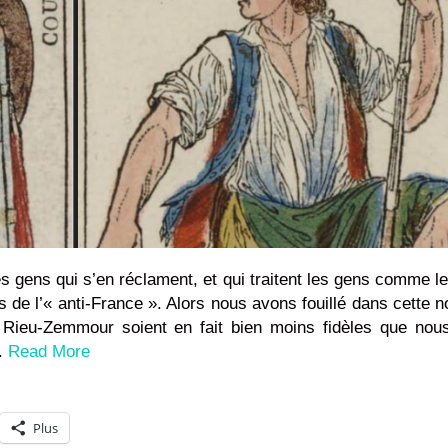
des gens qui s’en réclament, et qui traitent les gens comme l
 de l’« anti-France ». Alors nous avons fouillé dans cette n
la Rieu-Zemmour soient en fait bien moins fidèles que nou
..
Read More
Plus