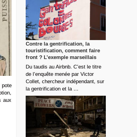
Contre la gentrification, la
touristification, comment faire
front ? L’exemple marseillais
Du taudis au Airbnb. C’est le titre
de l’enquête menée par Victor
Collet, chercheur indépendant, sur
e pote
la gentrification et la …
otion,
s aux