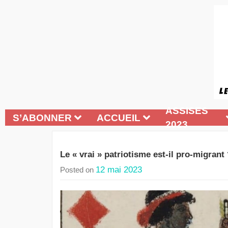
ASSISES
S’ABONNER
ACCUEIL
2023
Le « vrai » patriotisme est-il pro-migrant
12 mai 2023
Posted on