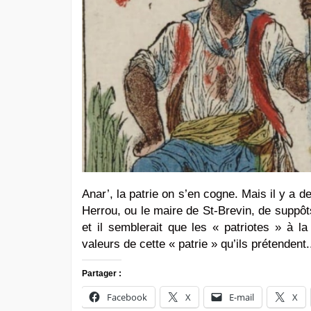
Anar’, la patrie on s’en cogne. Mais il y a 
Herrou, ou le maire de St-Brevin, de suppôts
et il semblerait que les « patriotes » à 
valeurs de cette « patrie » qu’ils prétendent
Partager :
Facebook
X
E-mail
X