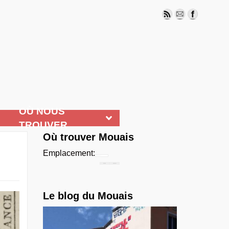
OÙ NOUS
TROUVER
Où trouver Mouais
Emplacement:
Chercher...
Le blog du Mouais