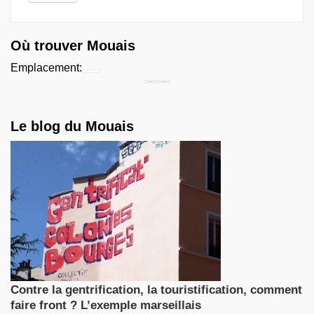
Où trouver Mouais
Emplacement:
Chercher...
Le blog du Mouais
Contre la gentrification, la touristification, comment
faire front ? L’exemple marseillais