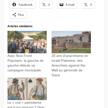
Facebook
X
E-mail
X
Plus
Articles similaires
Avec Nice Front
20 ans d’anarchisme en
Populaire, la gauche de
Israël-Palestine, des
gauche débute sa
Anarchists against the
campagne municipale
Wall au génocide de
Gaza
Le « vrai » patriotisme
est-il pro-migrant ? (feat.