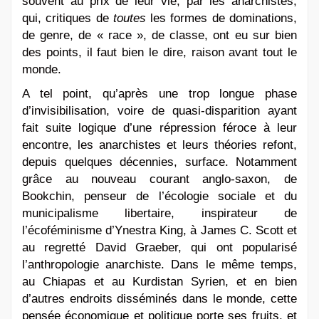
souvent au prix de leur vie, par les anarchistes,
qui, critiques de
toutes
les formes de dominations,
de genre, de « race », de classe, ont eu sur bien
des points, il faut bien le dire, raison avant tout le
monde.
A tel point, qu’après une trop longue phase
d’invisibilisation, voire de quasi-disparition ayant
fait suite logique d’une répression féroce à leur
encontre, les anarchistes et leurs théories refont,
depuis quelques décennies, surface. Notamment
grâce au nouveau courant anglo-saxon, de
Bookchin, penseur de l’écologie sociale et du
municipalisme libertaire, inspirateur de
l’écoféminisme d’Ynestra King, à James C. Scott et
au regretté David Graeber, qui ont popularisé
l’anthropologie anarchiste. Dans le même temps,
au Chiapas et au Kurdistan Syrien, et en bien
d’autres endroits disséminés dans le monde, cette
pensée économique et politique porte ses fruits, et