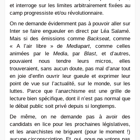
et interroge sur les limites arbitrairement fixées au
camp progressiste et/ou révolutionnaire.
On ne demande évidemment pas à pouvoir aller sur
Inter se faire engueuler en direct par Léa Salamé.
Mais si des émissions comme
Backseat
, comme
« A l’air libre » de
Mediapart
, comme celles
animées par le
Media
, par
Blast
, et d’autres,
pouvaient nous tendre leurs micros, elles
trouveraient, sans aucun doute, pas mal d’anar tout
en joie d’enfin ouvrir leur gueule et exprimer leur
point de vue sur l’actualité, sur le monde, sur les
luttes. Parce que l’anarchisme est une grille de
lecture bien spécifique, dont il n’est pas normal que
le débat public soit privé depuis si longtemps.
De même, on ne demande pas à avoir des
candidats en lice pour les prochaines législatives,
et les anarchistes ne briguent (pour le moment !)
aucune circonscription. Et, oui, nous ne votons pas