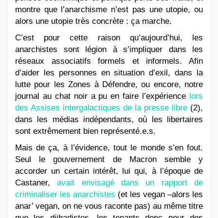
montre que l’anarchisme n’est pas une utopie, ou
alors une utopie très concrète : ça marche.
C’est pour cette raison qu’aujourd’hui, les
anarchistes sont légion à s’impliquer dans les
réseaux associatifs formels et informels. Afin
d’aider les personnes en situation d’exil, dans la
lutte pour les Zones à Défendre, ou encore, notre
journal au chat noir a pu en faire l’expérience
lors
des Assises intergalactiques de la presse libre
(2),
dans les médias indépendants, où les libertaires
sont extrêmement bien représenté.e.s.
Mais de ça, à l’évidence, tout le monde s’en fout.
Seul le gouvernement de Macron semble y
accorder un certain intérêt, lui qui, à l’époque de
Castaner,
avait envisagé dans un rapport de
criminaliser les anarchistes
(et les vegan –alors les
anar’ vegan, on ne vous raconte pas) au même titre
que les djihadistes, les tenants donc pour des