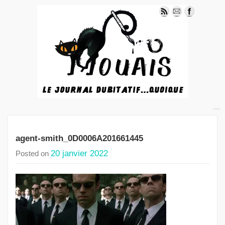
agent-smith_0D0006A201661445
20 janvier 2022
Posted on