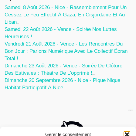
Samedi 8 Août 2026 - Nice - Rassemblement Pour Un
Cessez Le Feu Effectif À Gaza, En Cisjordanie Et Au
Liban
7 Août 2026
Samedi 22 Août 2026 - Vence - Soirée Nos Luttes
Heureuses !
5 Août 2026
Vendredi 21 Août 2026 - Vence - Les Rencontres Du
Bon Jour : Parlons Numérique Avec Le Collectif Écran
Total !
5 Août 2026
Dimanche 23 Août 2026 - Vence - Soirée De Clôture
Des Estivales : Théâtre De L'opprimé !
5 Août 2026
Dimanche 20 Septembre 2026 - Nice - Pique Nique
Habitat Participatif À Nice
24 Juillet 2026
Gérer le consentement