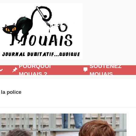
POURQUOI
SOUTENEZ
MOUAIS ?
MOUAIS
la police