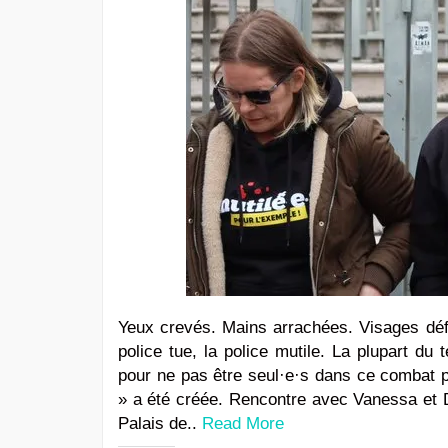
Yeux crevés. Mains arrachées. Visages défi
police tue, la police mutile. La plupart du
pour ne pas être seul·e·s dans ce combat po
» a été créée. Rencontre avec Vanessa et D
Palais de..
Read More