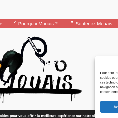
Pourquoi Mouais ?
Soutenez Mouais
Pour offrir 
cookies pour
ces technolo
navigation ou
consentement
Ac
édité par l’Association ARMA, Association Pour 
kies pour vous offrir la meilleure expérience sur notre site.