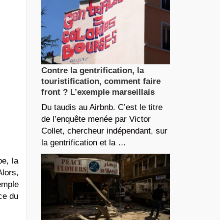
Contre la gentrification, la
touristification, comment faire
front ? L’exemple marseillais
Du taudis au Airbnb. C’est le titre
de l’enquête menée par Victor
Collet, chercheur indépendant, sur
la gentrification et la …
e, la
lors,
emple
ce du