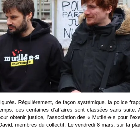
gurés. Régulièrement, de façon systémique, la police frapp
 temps, ces centaines d’affaires sont classées sans suite. A
ur obtenir justice, l’association des « Mutilé·e·s pour l’ex
avid, membres du collectif. Le vendredi 8 mars, sur la pla