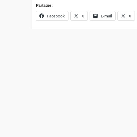
Partager :
Facebook
X
E-mail
X