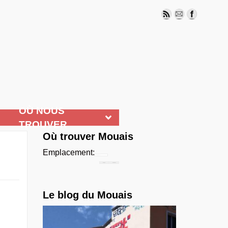
OÙ NOUS
TROUVER
Où trouver Mouais
Emplacement:
Chercher...
Le blog du Mouais