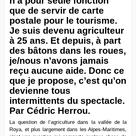
n’a pour seule fonction
que de servir de carte
postale pour le tourisme.
Je suis devenu agriculteur
à 25 ans. Et depuis, à part
des bâtons dans les roues,
je/nous n’avons jamais
reçu aucune aide. Donc ce
que je propose, c’est qu’on
devienne tous
intermittents du spectacle.
Par Cédric Herrou.
La question de l’agriculture dans la vallée de la
Roya, et plus largement dans les Alpes-Maritimes,