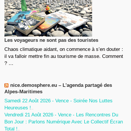
Les voyageurs ne sont pas des touristes
Chaos climatique aidant, on commence à s’en douter :
il va falloir mettre fin au tourisme de masse. Comment
? …
nice.demosphere.eu – L'agenda partagé des
Alpes-Maritimes
Samedi 22 Août 2026 - Vence - Soirée Nos Luttes
Heureuses !
5 Août 2026
Vendredi 21 Août 2026 - Vence - Les Rencontres Du
Bon Jour : Parlons Numérique Avec Le Collectif Écran
Total !
5 Août 2026