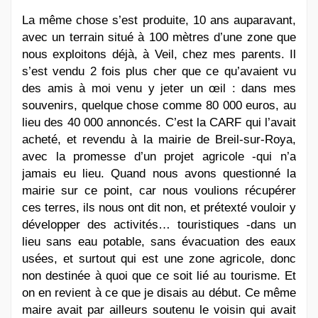
La même chose s’est produite, 10 ans auparavant,
avec un terrain situé à 100 mètres d’une zone que
nous exploitons déjà, à Veil, chez mes parents. Il
s’est vendu 2 fois plus cher que ce qu’avaient vu
des amis à moi venu y jeter un œil : dans mes
souvenirs, quelque chose comme 80 000 euros, au
lieu des 40 000 annoncés. C’est la CARF qui l’avait
acheté, et revendu à la mairie de Breil-sur-Roya,
avec la promesse d’un projet agricole -qui n’a
jamais eu lieu. Quand nous avons questionné la
mairie sur ce point, car nous voulions récupérer
ces terres, ils nous ont dit non, et prétexté vouloir y
développer des activités… touristiques -dans un
lieu sans eau potable, sans évacuation des eaux
usées, et surtout qui est une zone agricole, donc
non destinée à quoi que ce soit lié au tourisme. Et
on en revient à ce que je disais au début. Ce même
maire avait par ailleurs soutenu le voisin qui avait