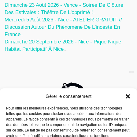
Dimanche 23 Août 2026 - Vence - Soirée De Clôture
Des Estivales : Théâtre De L'opprimé !
5 Août 2026
Mercredi 5 Août 2026 - Nice - ATELIER GRATUIT //
Discussion Autour Du Phénomène De L'inceste En
France
30 Juillet 2026
Dimanche 20 Septembre 2026 - Nice - Pique Nique
Habitat Participatif À Nice
24 Juillet 2026
Gérer le consentement
Pour offrir les meilleures expériences, nous utilisons des technologies
telles que les cookies pour stocker et/ou accéder aux informations des
appareils. Le fait de consentir à ces technologies nous permettra de traiter
des données telles que le comportement de navigation ou les ID uniques
sur ce site. Le fait de ne pas consentir ou de retirer son consentement peut
avoir un effet négatif sur certaines caractéristiques et fonctions.