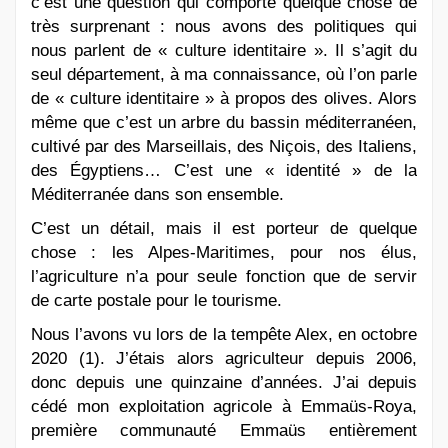
c’est une question qui comporte quelque chose de
très surprenant : nous avons des politiques qui
nous parlent de « culture identitaire ». Il s’agit du
seul département, à ma connaissance, où l’on parle
de « culture identitaire » à propos des olives. Alors
même que c’est un arbre du bassin méditerranéen,
cultivé par des Marseillais, des Niçois, des Italiens,
des Égyptiens… C’est une « identité » de la
Méditerranée dans son ensemble.
C’est un détail, mais il est porteur de quelque
chose : les Alpes-Maritimes, pour nos élus,
l’agriculture n’a pour seule fonction que de servir
de carte postale pour le tourisme.
Nous l’avons vu lors de la tempête Alex, en octobre
2020 (1). J’étais alors agriculteur depuis 2006,
donc depuis une quinzaine d’années. J’ai depuis
cédé mon exploitation agricole à Emmaüs-Roya,
première communauté Emmaüs entièrement