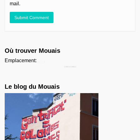
mail.
Où trouver Mouais
Emplacement:
Chercher...
Le blog du Mouais