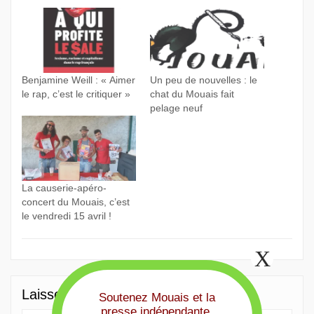
Benjamine Weill : « Aimer
Un peu de nouvelles : le
le rap, c’est le critiquer »
chat du Mouais fait
pelage neuf
La causerie-apéro-
concert du Mouais, c’est
le vendredi 15 avril !
Laisser un commentaire
Soutenez Mouais et la
presse indépendante,