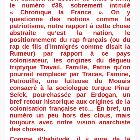
le numéro #38, sobrement intitulé
« Chronique la France ». On y
questionne des notions comme le
patriotisme, notre rapport à cette chose
abstraite qu’est la nation, le
positionnement du rap français (ou du
rap de fils d’immigrés comme disait la
Rumeur) par rapport à ce pays
colonisateur, les origines du dégueu
triptyque Travail, Famille, Patrie qu’on
pourrait remplacer par Tracas, Famine,
Patrouille, une lutteuse du Mouais
consacré à la sociologue turque Pinar
Selek, pourchassée par Erdogan, un
bref retour historique aux origines de la
colonisation française etc… En bref, un
numéro un peu hors des clous, mais
toujours avec notre vision anarchiste
des choses.
Comme d’habitude, il y aura de la