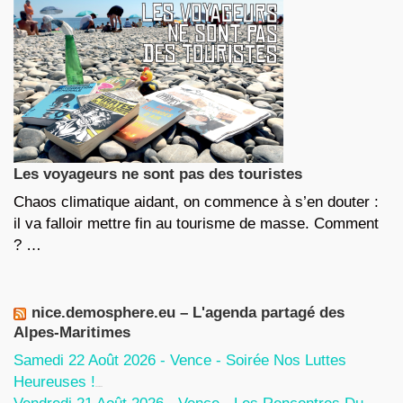
Les voyageurs ne sont pas des touristes
Chaos climatique aidant, on commence à s’en douter :
il va falloir mettre fin au tourisme de masse. Comment
? …
nice.demosphere.eu – L'agenda partagé des
Alpes-Maritimes
Samedi 22 Août 2026 - Vence - Soirée Nos Luttes
Heureuses !
5 Août 2026