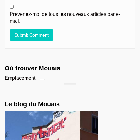
Prévenez-moi de tous les nouveaux articles par e-
mail.
Où trouver Mouais
Emplacement:
Chercher...
Le blog du Mouais