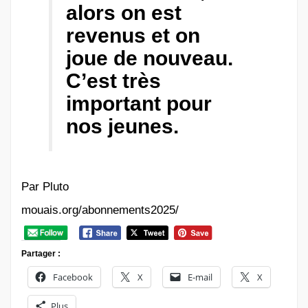
alors on est
revenus et on
joue de nouveau.
C’est très
important pour
nos jeunes.
Par Pluto
mouais.org/abonnements2025/
Partager :
Facebook
X
E-mail
X
Plus