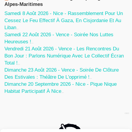
Alpes-Maritimes
Samedi 8 Août 2026 - Nice - Rassemblement Pour Un
Cessez Le Feu Effectif À Gaza, En Cisjordanie Et Au
Liban
7 Août 2026
Samedi 22 Août 2026 - Vence - Soirée Nos Luttes
Heureuses !
5 Août 2026
Vendredi 21 Août 2026 - Vence - Les Rencontres Du
Bon Jour : Parlons Numérique Avec Le Collectif Écran
Total !
5 Août 2026
Dimanche 23 Août 2026 - Vence - Soirée De Clôture
Des Estivales : Théâtre De L'opprimé !
5 Août 2026
Dimanche 20 Septembre 2026 - Nice - Pique Nique
Habitat Participatif À Nice
24 Juillet 2026