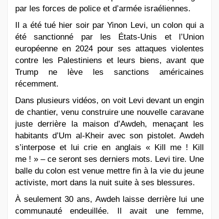
par les forces de police et d’armée israéliennes.
Il a été tué hier soir par Yinon Levi, un colon qui a
été sanctionné par les États-Unis et l’Union
européenne en 2024 pour ses attaques violentes
contre les Palestiniens et leurs biens, avant que
Trump ne lève les sanctions américaines
récemment.
Dans plusieurs vidéos, on voit Levi devant un engin
de chantier, venu construire une nouvelle caravane
juste derrière la maison d’Awdeh, menaçant les
habitants d’Um al-Kheir avec son pistolet. Awdeh
s’interpose et lui crie en anglais « Kill me ! Kill
me ! » – ce seront ses derniers mots. Levi tire. Une
balle du colon est venue mettre fin à la vie du jeune
activiste, mort dans la nuit suite à ses blessures.
À seulement 30 ans, Awdeh laisse derrière lui une
communauté endeuillée. Il avait une femme,