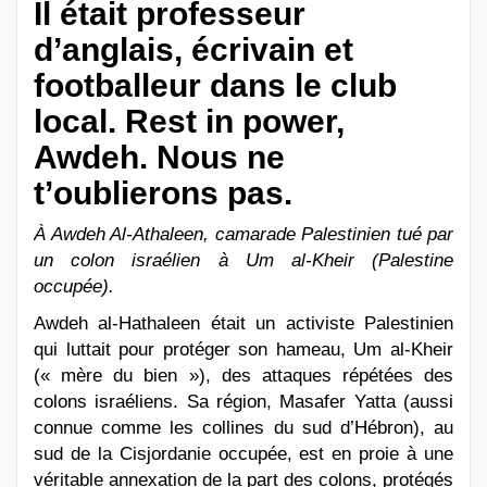
Il était professeur
d’anglais, écrivain et
footballeur dans le club
local. Rest in power,
Awdeh. Nous ne
t’oublierons pas.
À Awdeh Al-Athaleen, camarade Palestinien tué par
un colon israélien à Um al-Kheir (Palestine
occupée).
Awdeh al-Hathaleen était un activiste Palestinien
qui luttait pour protéger son hameau, Um al-Kheir
(« mère du bien »), des attaques répétées des
colons israéliens. Sa région, Masafer Yatta (aussi
connue comme les collines du sud d’Hébron), au
sud de la Cisjordanie occupée, est en proie à une
véritable annexation de la part des colons, protégés