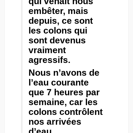
qui venait nous
embêter, mais
depuis, ce sont
les colons qui
sont devenus
vraiment
agressifs.
Nous n’avons de
l’eau courante
que 7 heures par
semaine, car les
colons contrôlent
nos arrivées
d’eau.