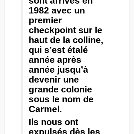
sont arrivés en
1982 avec un
premier
checkpoint sur le
haut de la colline,
qui s’est étalé
année après
année jusqu’à
devenir une
grande colonie
sous le nom de
Carmel.
Ils nous ont
expulsés dès les