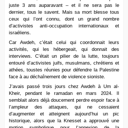
juste 3 ans auparavant – et il ne sera pas le
dernier, tous le savent. Mais sa mort blesse tous
ceux qui l’ont connu, dont un grand nombre
d’activistes anti-occupation internationaux et
israéliens.
Car Awdeh, c’était celui qui coordonnait leurs
activités, qui les hébergeait, qui donnait des
interviews. C’était un pilier de la lutte, toujours
entouré d’activistes juifs, musulmans, chrétiens et
athées, toustes réunies pour défendre la Palestine
face à au déchaînement de violence sioniste.
J’avais passé trois jours chez Awdeh à Um al-
Kheir, pendant le ramadan en mars 2024. Il
semblait alors déjà doucement perdre espoir face à
l’ampleur des attaques, qui ne cessaient
d’augmenter et atteignent aujourd’hui un pic
historique, alors que la Knesset a approuvé une
motion symbolique pour l’annexion de la