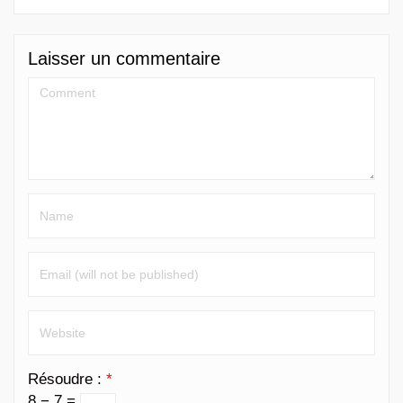
Laisser un commentaire
Résoudre :
*
8 − 7 =