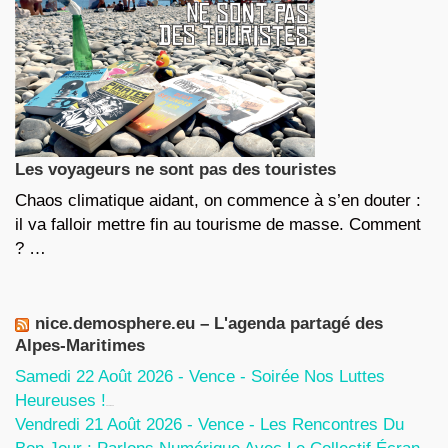
Les voyageurs ne sont pas des touristes
Chaos climatique aidant, on commence à s’en douter :
il va falloir mettre fin au tourisme de masse. Comment
? …
nice.demosphere.eu – L'agenda partagé des
Alpes-Maritimes
Samedi 22 Août 2026 - Vence - Soirée Nos Luttes
Heureuses !
5 Août 2026
Vendredi 21 Août 2026 - Vence - Les Rencontres Du