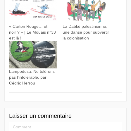
« Carton Rouge… et
La Dabké palestinienne,
noir ? » | Le Mouais n°33
une danse pour subvertir
est là !
la colonisation
Lampedusa. Ne tolérons
pas l’intolérable, par
Cédric Herrou
Laisser un commentaire