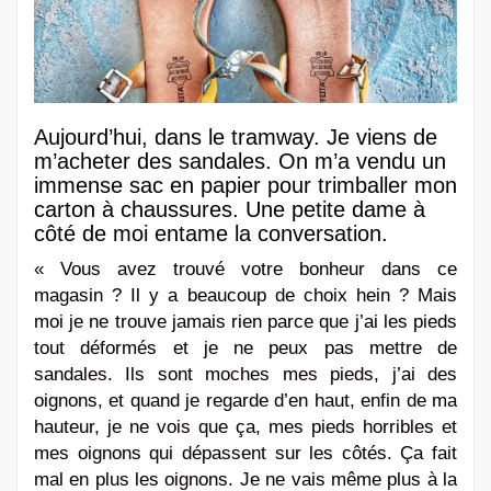
Aujourd’hui, dans le tramway. Je viens de
m’acheter des sandales. On m’a vendu un
immense sac en papier pour trimballer mon
carton à chaussures. Une petite dame à
côté de moi entame la conversation.
« Vous avez trouvé votre bonheur dans ce
magasin ? Il y a beaucoup de choix hein ? Mais
moi je ne trouve jamais rien parce que j’ai les pieds
tout déformés et je ne peux pas mettre de
sandales. Ils sont moches mes pieds, j’ai des
oignons, et quand je regarde d’en haut, enfin de ma
hauteur, je ne vois que ça, mes pieds horribles et
mes oignons qui dépassent sur les côtés. Ça fait
mal en plus les oignons. Je ne vais même plus à la