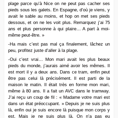
plage parce qu’à Nice on ne peut pas cacher ses
pieds sous les galets. En Espagne, d’où je viens, y
avait le sable au moins, et hop on met ses pieds
dessous, et on ne les voit plus. Remarquez j’ai 75
ans et plus personne à qui plaire… A part à moi-
même peut-être. »
-Ha mais c’est pas mal ça finalement, lâchez un
peu, profitez juste d’aller à la plage.
-Oui c’est vrai… Mon mari avait les plus beaux
pieds du monde, j’aurais aimé avoir les mêmes. Il
est mort il y a deux ans. Dans ce tram, enfin peut
être pas celui là précisément. Il est parti de la
maison le matin. Il était très en forme mon mari,
même à 80 ans. Il a fait un AVC dans le tramway.
J’ai reçu un coup de fil : « Madame votre mari est
dans un état préoccupant. » Depuis je ne suis plus
là, enfin oui je suis encore là puisque mon corps y
est. Mais je ne suis plus là. On n’a pas eu