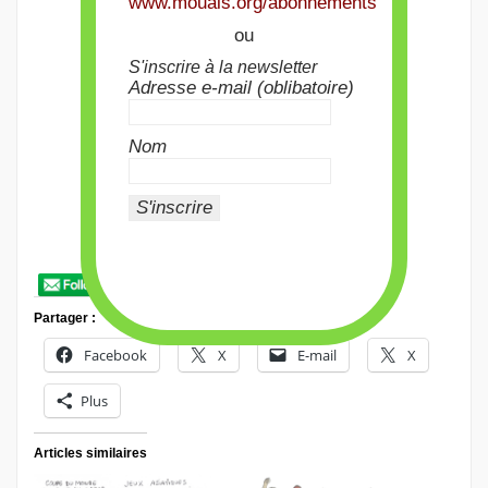
www.mouais.org/abonnements
ou
S'inscrire à la newsletter
Adresse e-mail (oblibatoire)
Nom
Partager :
Facebook
X
E-mail
X
Plus
Articles similaires