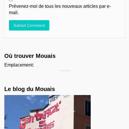
Prévenez-moi de tous les nouveaux articles par e-
mail.
Où trouver Mouais
Emplacement:
Chercher...
Le blog du Mouais