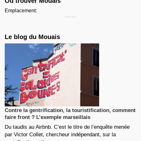
Où trouver Mouais
Emplacement:
Chercher...
Le blog du Mouais
Contre la gentrification, la touristification, comment
faire front ? L’exemple marseillais
Du taudis au Airbnb. C’est le titre de l’enquête menée
par Victor Collet, chercheur indépendant, sur la