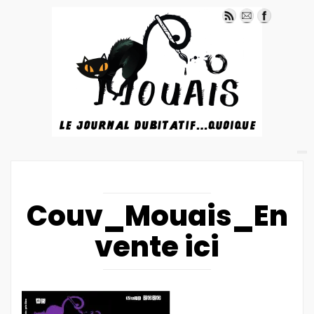
Couv_Mouais_En
vente ici