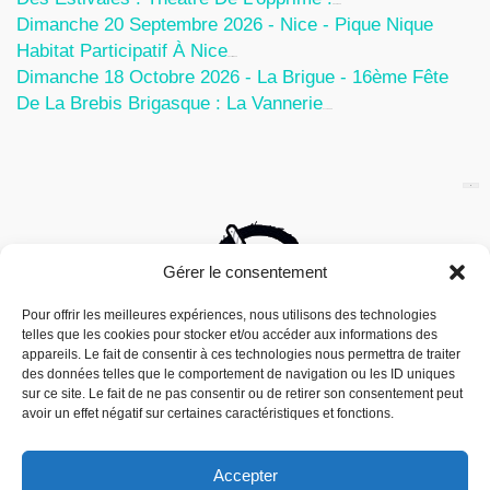
5 Août 2026
Dimanche 20 Septembre 2026 - Nice - Pique Nique
Habitat Participatif À Nice
24 Juillet 2026
Dimanche 18 Octobre 2026 - La Brigue - 16ème Fête
De La Brebis Brigasque : La Vannerie
27 Juin 2026
Gérer le consentement
Pour offrir les meilleures expériences, nous utilisons des technologies
telles que les cookies pour stocker et/ou accéder aux informations des
appareils. Le fait de consentir à ces technologies nous permettra de traiter
des données telles que le comportement de navigation ou les ID uniques
sur ce site. Le fait de ne pas consentir ou de retirer son consentement peut
avoir un effet négatif sur certaines caractéristiques et fonctions.
Accepter