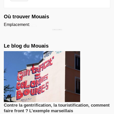
Où trouver Mouais
Emplacement:
Chercher...
Le blog du Mouais
Contre la gentrification, la touristification, comment
faire front ? L’exemple marseillais