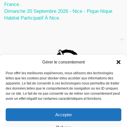
France
30 Juillet 2026
Dimanche 20 Septembre 2026 - Nice - Pique Nique
Habitat Participatif À Nice
24 Juillet 2026
Gérer le consentement
Pour offrir les meilleures expériences, nous utilisons des technologies
telles que les cookies pour stocker et/ou accéder aux informations des
appareils. Le fait de consentir à ces technologies nous permettra de traiter
des données telles que le comportement de navigation ou les ID uniques
sur ce site. Le fait de ne pas consentir ou de retirer son consentement peut
avoir un effet négatif sur certaines caractéristiques et fonctions.
Accepter
Nous utilisons des cookies pour vous offrir la meilleure