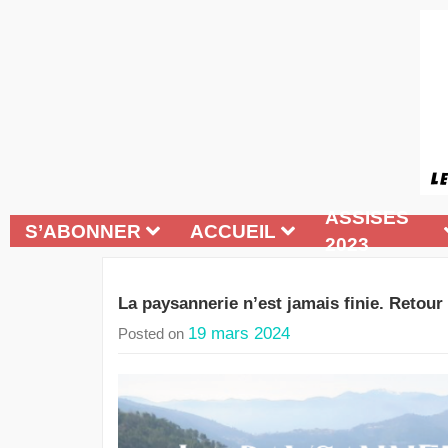
ASSISES
S’ABONNER
ACCUEIL
2023
La paysannerie n’est jamais finie. Retour
19 mars 2024
Posted on