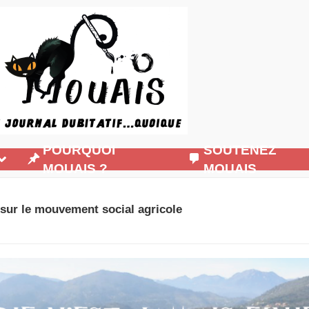
POURQUOI
SOUTENEZ
MOUAIS ?
MOUAIS
 sur le mouvement social agricole