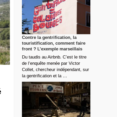
Contre la gentrification, la
touristification, comment faire
front ? L’exemple marseillais
Du taudis au Airbnb. C’est le titre
de l’enquête menée par Victor
Collet, chercheur indépendant, sur
la gentrification et la …
é