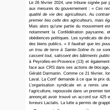
Le 26 février 2024, une tribune signée par 
aux mesures du gouvernement :
« Ces rec
qualité de vie des agriculteurs. Au contra
premier lieu celle des agriculteurs, mais ég
Mais alors qu’une partie du mouvement est
notamment la Confédération paysanne, et 
obédiences politiques. Les syndicats de dro
des biens publics.
« Il faudrait que les po
un trou de terre à Sainte-Soline ils se so
cassent tout, salissent des bâtiments public
à Peyrolles-en-Provence (13) et également 
face aux CRS dans ses actions de blocage
Gérald Darmanin. Comme ce 21 février, lors
Laval. La Conf’ demande à ce que le prix du 
L’organisation syndicale en a remis une
l’agriculture, repoussée dans un premier tem
annonçait avoir trouvé un accord sur 425 e
livreurs Lactalis. La lutte a permis de grapp