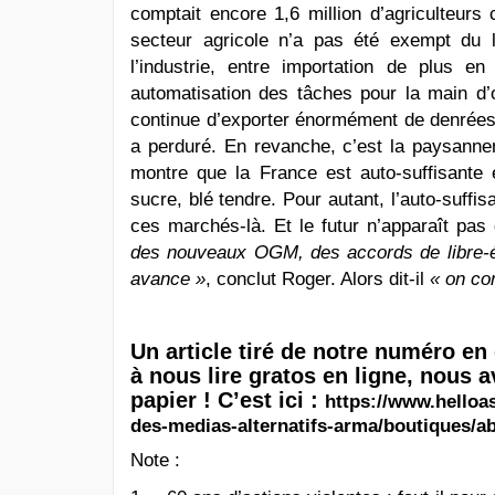
comptait encore 1,6 million d’agriculteurs
secteur agricole n’a pas été exempt du l
l’industrie, entre importation de plus e
automatisation des tâches pour la main d
continue d’exporter énormément de denrées a
a perduré. En revanche, c’est la paysanneri
montre que la France est auto-suffisante 
sucre, blé tendre. Pour autant, l’auto-suffi
ces marchés-là. Et le futur n’apparaît pas
des nouveaux OGM, des accords de libre-éch
avance »
, conclut Roger. Alors dit-il
« on con
Un article tiré de notre numéro en
à nous lire gratos en ligne, nous
papier ! C’est ici :
https://www.helloa
des-medias-alternatifs-arma/boutiques/
Note :