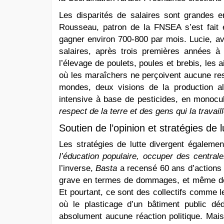
Les disparités de salaires sont grandes ent
Rousseau, patron de la FNSEA s’est fait 
gagner environ 700-800 par mois. Lucie, av
salaires, après trois premières années à
l’élevage de poulets, poules et brebis, les
où les maraîchers ne perçoivent aucune r
mondes, deux visions de la production al
intensive à base de pesticides, en monocu
respect de la terre et des gens qui la travail
Soutien de l’opinion et stratégies de l
Les stratégies de lutte divergent égaleme
l’éducation populaire, occuper des central
l’inverse,
Basta
a recensé 60 ans d’actions 
grave en termes de dommages, et même de
Et pourtant, ce sont des collectifs comme le
où le plasticage d’un bâtiment public dé
absolument aucune réaction politique. Mai