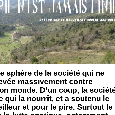
le sphère de la société qui ne
ulevée massivement contre
n monde. D’un coup, la sociét
 qui la nourrit, et a soutenu le
leur et pour le pire. Surtout le