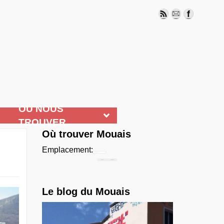
OÙ NOUS
TROUVER
Où trouver Mouais
Emplacement:
Chercher...
Le blog du Mouais