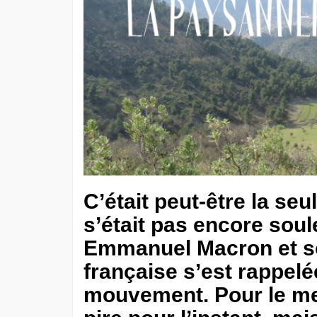
C’était peut-être la seu
s’était pas encore so
Emmanuel Macron et so
française s’est rappelée
mouvement. Pour le meil