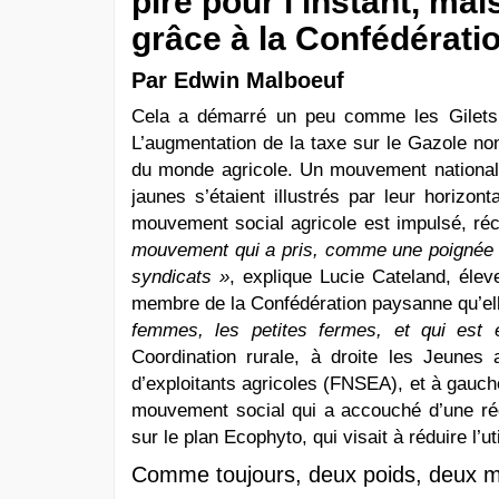
pire pour l’instant, ma
grâce à la Confédérati
Par Edwin Malboeuf
Cela a démarré un peu comme les Gilets 
L’augmentation de la taxe sur le Gazole no
du monde agricole. Un mouvement national, 
jaunes s’étaient illustrés par leur horizont
mouvement social agricole est impulsé, réc
mouvement qui a pris, comme une poignée de
syndicats »
, explique Lucie Cateland, élev
membre de la Confédération paysanne qu’ell
femmes, les petites fermes, et qui est 
Coordination rurale, à droite les Jeunes 
d’exploitants agricoles (FNSEA), et à gauch
mouvement social qui a accouché d’une rég
sur le plan Ecophyto, qui visait à réduire l’ut
Comme toujours, deux poids, deux 