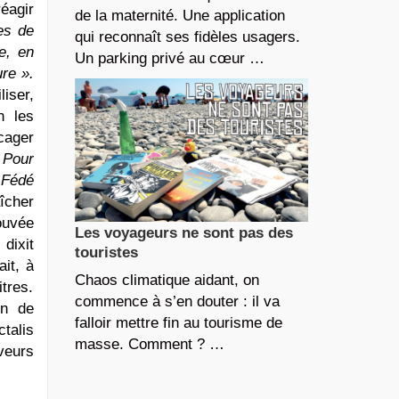
éagir
de la maternité. Une application
es de
qui reconnaît ses fidèles usagers.
e, en
Un parking privé au cœur …
ure ».
iser,
n les
cager
 Pour
 Fédé
îcher
ouvée
Les voyageurs ne sont pas des
, dixit
touristes
it, à
Chaos climatique aidant, on
itres.
commence à s’en douter : il va
on de
falloir mettre fin au tourisme de
ctalis
masse. Comment ? …
veurs