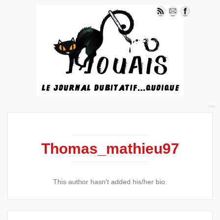
Thomas_mathieu97
This author hasn't added his/her bio.